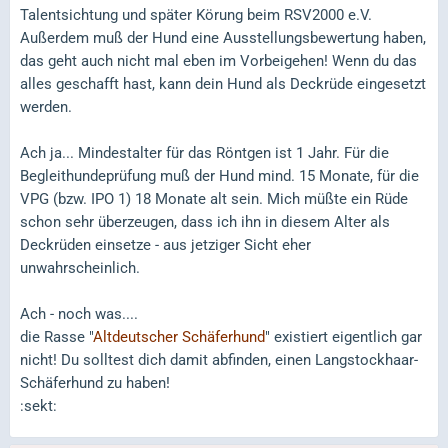
Talentsichtung und später Körung beim RSV2000 e.V.
Außerdem muß der Hund eine Ausstellungsbewertung haben,
das geht auch nicht mal eben im Vorbeigehen! Wenn du das
alles geschafft hast, kann dein Hund als Deckrüde eingesetzt
werden.
Ach ja... Mindestalter für das Röntgen ist 1 Jahr. Für die
Begleithundeprüfung muß der Hund mind. 15 Monate, für die
VPG (bzw. IPO 1) 18 Monate alt sein. Mich müßte ein Rüde
schon sehr überzeugen, dass ich ihn in diesem Alter als
Deckrüden einsetze - aus jetziger Sicht eher
unwahrscheinlich.
Ach - noch was....
die Rasse "
Altdeutscher Schäferhund
" existiert eigentlich gar
nicht! Du solltest dich damit abfinden, einen Langstockhaar-
Schäferhund zu haben!
:sekt: