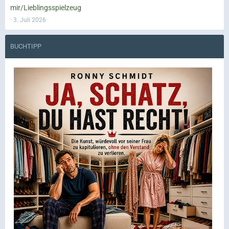
mir/Lieblingsspielzeug
3. Juli 2026
BUCHTIPP