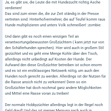
Ja, es gibt sie, die Leute die mit Hundezucht richtig Asche
verdienen!
Das sind zum einen die, die zur Zeit ständig in der Presse
vertreten sind. Hinterhofvermehrer, die auf Teufel komm raus
Hunde multiplizieren und unters Volk schmeißen! :zombie:
Und dann gibt es noch einen winzigen Teil an
verantwortungsbewussten Großzüchtern ( kann jetzt nur von
den Schäferhunden sprechen). Hier wird auch in großem Stil
gezüchtet und es geht eine Menge Kohle über den Tisch,
allerdings nicht unbedingt auf Kosten der Hunde. Der
Aufwand den diese Großzüchter betreiben ist schon enorm
und es ist ein erstklassiges Netzwerk nötig, um auch den
Hunden noch gerecht zu werden. Allerdings ist der Nutzen für
die Rasse ansich nicht zu verkennen! Denn so ein
Großzüchter hat doch nochmal ganz andere Möglichkeiten
und Mittel eine Rasse voran zu treiben!
Der normale Hobbyzüchter allerdings legt in der Regel noch
Geld drauf! Und das ist meiner Meinung nach auch in