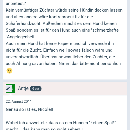
anbietest?
Kein vernünftiger Züchter würde seine Hündin decken lassen
und alles andere wäre kontraproduktiv für die
Schäferhundzucht. Außerdem macht es dem Hund keinen
Spaß sondern es ist für den Hund auch eine "schmerzhafte
"Angelegenheit.
Auch mein Hund hat keine Papiere und ich verwende ihn
nicht für die Zucht. Einfach weil sowas falsch wäre und
unverantwortlich. Überlass sowas lieber den Züchter, die
auch Ahnung davon haben. Nimm das bitte nicht persönlich
Antje
Gast
22. August 2011
Genau so ist es, Nicole!!
Wobei ich anzweifele, dass es den Hunden "keinen Spaß"
macht... das kann man so nicht sehen!!!