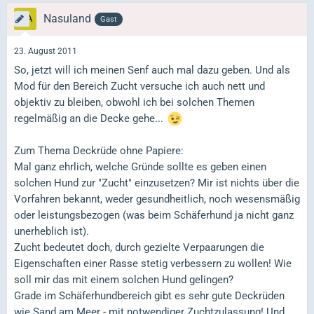
Nasuland
Gast
23. August 2011
So, jetzt will ich meinen Senf auch mal dazu geben. Und als
Mod für den Bereich Zucht versuche ich auch nett und
objektiv zu bleiben, obwohl ich bei solchen Themen
regelmäßig an die Decke gehe...
Zum Thema Deckrüde ohne Papiere:
Mal ganz ehrlich, welche Gründe sollte es geben einen
solchen Hund zur "Zucht" einzusetzen? Mir ist nichts über die
Vorfahren bekannt, weder gesundheitlich, noch wesensmäßig
oder leistungsbezogen (was beim Schäferhund ja nicht ganz
unerheblich ist).
Zucht bedeutet doch, durch gezielte Verpaarungen die
Eigenschaften einer Rasse stetig verbessern zu wollen! Wie
soll mir das mit einem solchen Hund gelingen?
Grade im Schäferhundbereich gibt es sehr gute Deckrüden
wie Sand am Meer - mit notwendiger Zuchtzulassung! Und