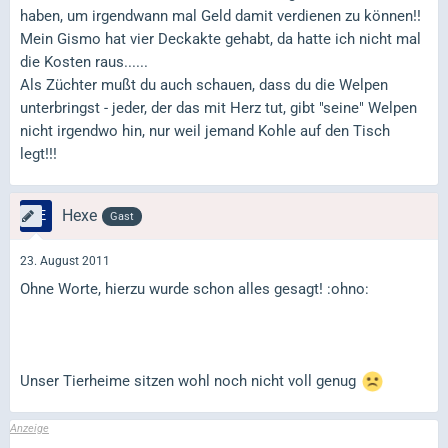
haben, um irgendwann mal Geld damit verdienen zu können!!
Mein Gismo hat vier Deckakte gehabt, da hatte ich nicht mal
die Kosten raus......
Als Züchter mußt du auch schauen, dass du die Welpen
unterbringst - jeder, der das mit Herz tut, gibt "seine" Welpen
nicht irgendwo hin, nur weil jemand Kohle auf den Tisch
legt!!!
Hexe
Gast
23. August 2011
Ohne Worte, hierzu wurde schon alles gesagt! :ohno:
Unser Tierheime sitzen wohl noch nicht voll genug