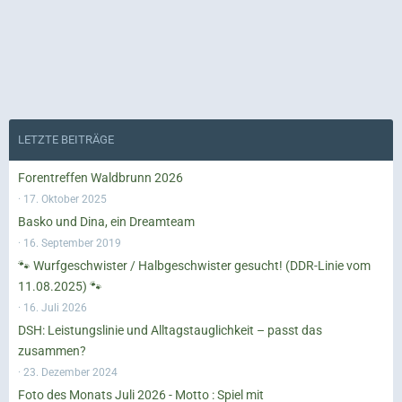
LETZTE BEITRÄGE
Forentreffen Waldbrunn 2026
17. Oktober 2025
Basko und Dina, ein Dreamteam
16. September 2019
🐾 Wurfgeschwister / Halbgeschwister gesucht! (DDR-Linie vom
11.08.2025) 🐾
16. Juli 2026
DSH: Leistungslinie und Alltagstauglichkeit – passt das
zusammen?
23. Dezember 2024
Foto des Monats Juli 2026 - Motto : Spiel mit