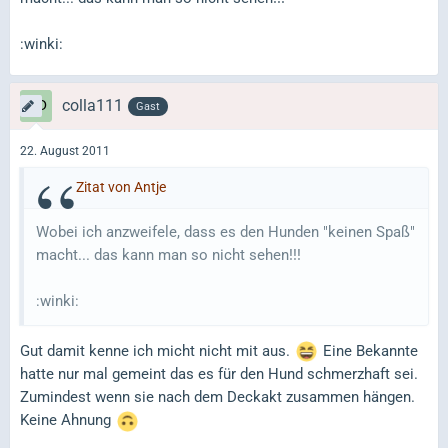
:winki:
colla111
Gast
22. August 2011
Zitat von Antje
Wobei ich anzweifele, dass es den Hunden "keinen Spaß"
macht... das kann man so nicht sehen!!!
:winki:
Gut damit kenne ich micht nicht mit aus.
Eine Bekannte
hatte nur mal gemeint das es für den Hund schmerzhaft sei.
Zumindest wenn sie nach dem Deckakt zusammen hängen.
Keine Ahnung