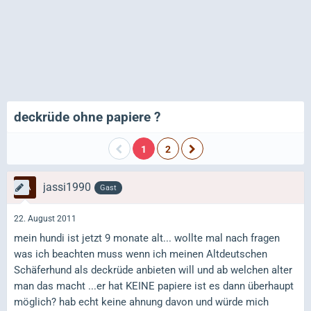
deckrüde ohne papiere ?
1
2
jassi1990
Gast
22. August 2011
mein hundi ist jetzt 9 monate alt... wollte mal nach fragen
was ich beachten muss wenn ich meinen Altdeutschen
Schäferhund als deckrüde anbieten will und ab welchen alter
man das macht ...er hat KEINE papiere ist es dann überhaupt
möglich? hab echt keine ahnung davon und würde mich