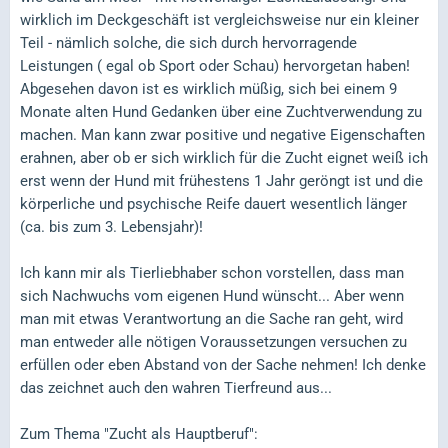
wirklich im Deckgeschäft ist vergleichsweise nur ein kleiner
Teil - nämlich solche, die sich durch hervorragende
Leistungen ( egal ob Sport oder Schau) hervorgetan haben!
Abgesehen davon ist es wirklich müßig, sich bei einem 9
Monate alten Hund Gedanken über eine Zuchtverwendung zu
machen. Man kann zwar positive und negative Eigenschaften
erahnen, aber ob er sich wirklich für die Zucht eignet weiß ich
erst wenn der Hund mit frühestens 1 Jahr geröngt ist und die
körperliche und psychische Reife dauert wesentlich länger
(ca. bis zum 3. Lebensjahr)!
Ich kann mir als Tierliebhaber schon vorstellen, dass man
sich Nachwuchs vom eigenen Hund wünscht... Aber wenn
man mit etwas Verantwortung an die Sache ran geht, wird
man entweder alle nötigen Voraussetzungen versuchen zu
erfüllen oder eben Abstand von der Sache nehmen! Ich denke
das zeichnet auch den wahren Tierfreund aus...
Zum Thema "Zucht als Hauptberuf":