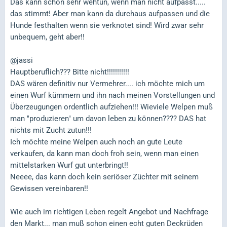
Das kann schon sehr wehtun, wenn man nicht aufpasst.....
das stimmt! Aber man kann da durchaus aufpassen und die
Hunde festhalten wenn sie verknotet sind! Wird zwar sehr
unbequem, geht aber!!
@jassi
Hauptberuflich??? Bitte nicht!!!!!!!!!!!
DAS wären definitiv nur Vermehrer.... ich möchte mich um
einen Wurf kümmern und ihn nach meinen Vorstellungen und
Überzeugungen ordentlich aufziehen!!! Wieviele Welpen muß
man "produzieren" um davon leben zu können???? DAS hat
nichts mit Zucht zutun!!!
Ich möchte meine Welpen auch noch an gute Leute
verkaufen, da kann man doch froh sein, wenn man einen
mittelstarken Wurf gut unterbringt!!
Neeee, das kann doch kein seriöser Züchter mit seinem
Gewissen vereinbaren!!
Wie auch im richtigen Leben regelt Angebot und Nachfrage
den Markt... man muß schon einen echt guten Deckrüden