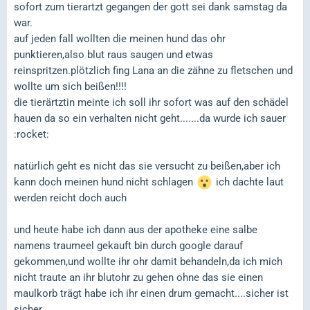
sofort zum tierartzt gegangen der gott sei dank samstag da
war.
auf jeden fall wollten die meinen hund das ohr
punktieren,also blut raus saugen und etwas
reinspritzen.plötzlich fing Lana an die zähne zu fletschen und
wollte um sich beißen!!!!
die tierärtztin meinte ich soll ihr sofort was auf den schädel
hauen da so ein verhalten nicht geht.......da wurde ich sauer
:rocket:
natürlich geht es nicht das sie versucht zu beißen,aber ich
kann doch meinen hund nicht schlagen
ich dachte laut
werden reicht doch auch
und heute habe ich dann aus der apotheke eine salbe
namens traumeel gekauft bin durch google darauf
gekommen,und wollte ihr ohr damit behandeln,da ich mich
nicht traute an ihr blutohr zu gehen ohne das sie einen
maulkorb trägt habe ich ihr einen drum gemacht....sicher ist
sicher....