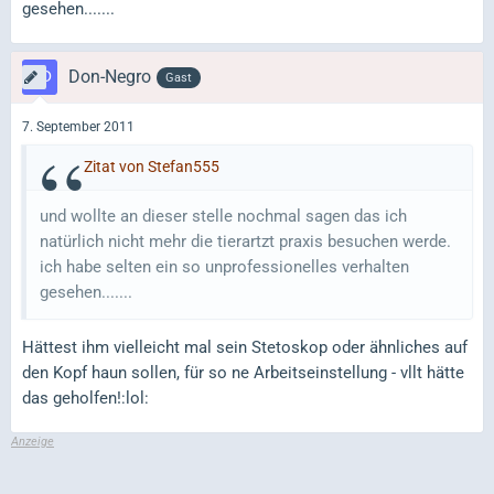
gesehen.......
Don-Negro
Gast
7. September 2011
Zitat von Stefan555
und wollte an dieser stelle nochmal sagen das ich
natürlich nicht mehr die tierartzt praxis besuchen werde.
ich habe selten ein so unprofessionelles verhalten
gesehen.......
Hättest ihm vielleicht mal sein Stetoskop oder ähnliches auf
den Kopf haun sollen, für so ne Arbeitseinstellung - vllt hätte
das geholfen!:lol: