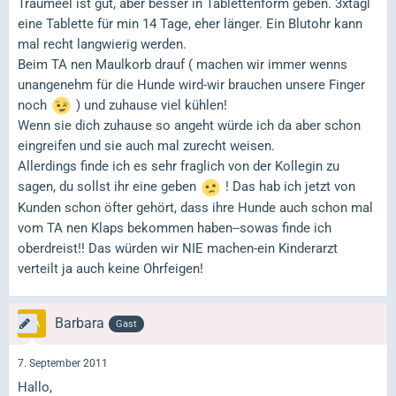
Traumeel ist gut, aber besser in Tablettenform geben. 3xtägl
eine Tablette für min 14 Tage, eher länger. Ein Blutohr kann
mal recht langwierig werden.
Beim TA nen Maulkorb drauf ( machen wir immer wenns
unangenehm für die Hunde wird-wir brauchen unsere Finger
noch
) und zuhause viel kühlen!
Wenn sie dich zuhause so angeht würde ich da aber schon
eingreifen und sie auch mal zurecht weisen.
Allerdings finde ich es sehr fraglich von der Kollegin zu
sagen, du sollst ihr eine geben
! Das hab ich jetzt von
Kunden schon öfter gehört, dass ihre Hunde auch schon mal
vom TA nen Klaps bekommen haben--sowas finde ich
oberdreist!! Das würden wir NIE machen-ein Kinderarzt
verteilt ja auch keine Ohrfeigen!
Barbara
Gast
7. September 2011
Hallo,