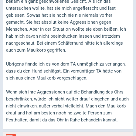
bekam ein ganz geschwollenes Gesicht. Als ich das
untersuchen wollte, hat sie mich angefletscht und fast
gebissen. Sowas hat sie noch nie nie niemals vorher
gemacht. Sie hat absolut keine Aggressionen gegen
Menschen. Aber in der Situation wollte sie eben beißen. Ich
hab mich davon nicht beeindrucken lassen und trotzdem
nachgeschaut. Bei einem Schäferhund hätte ich allerdings
auch zum Maulkorb gegriffen.
Übrigens finnde ich es von dem TA unmöglich zu verlangen,
dass du den Hund schlägst. Ein vernünftiger TA hätte von
sich aus einen Maulkorb vorgeschlagen.
Wenn sich ihre Aggressionen auf die Behandlung des Ohrs
beschränken, würde ich nicht weiter drauf eingehen und auch
nicht einwirken, außer verbal vielleicht. Mach den Maulkorb
drauf und hol am besten noch ne zweite Person zum
Festhalten, damit du das Ohr in Ruhe behandeln kannst.