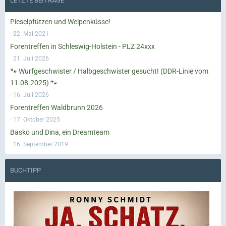
LETZTE BEITRÄGE
Pieselpfützen und Welpenküsse!
22. Mai 2021
Forentreffen in Schleswig-Holstein - PLZ 24xxx
21. Juli 2026
🐾 Wurfgeschwister / Halbgeschwister gesucht! (DDR-Linie vom
11.08.2025) 🐾
16. Juli 2026
Forentreffen Waldbrunn 2026
17. Oktober 2025
Basko und Dina, ein Dreamteam
16. September 2019
BUCHTIPP