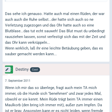
Das sehe ich genauso. Hatte auch mal einen Rüden, der war
auch auch die Ruhe selbst...der hatte sich auch so ne
Verletzung zugezogen und das Ohr hatte auch so eine
Blutblase...das tut echt sauweh! Das Blut must du unbedingt
rausziehen lassen, sonst verfestigt sich das mit der Zeit und
das Ohr kann verkrüppeln...
Wenn wirklich, laß ihr eine leichte Betäubung geben, das es
sauber gemacht werden kann...
Destiny
Gast
7. September 2011
Wenn ich mir das so überlege, fragt auch mein TA mich
immer, ob die Hunde sich "benehmen" und zwar jedes Mal,
obwohl er sie kennt. Mein Rüde trägt beim TA immer einen
Maulkorb (den bring ich immer mit), außer zum Impfen. Da
ist er brav. Ansonsten kann er es nicht leiden, wenn fremde