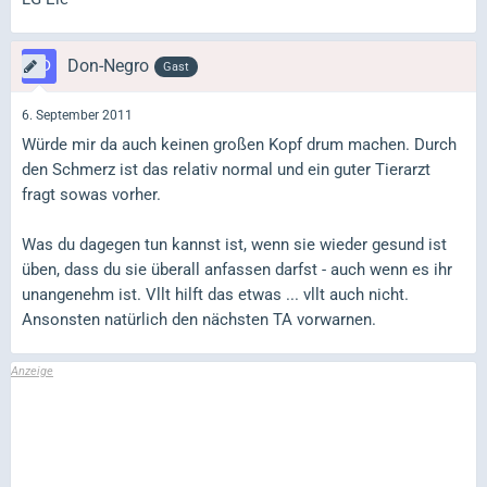
Don-Negro
Gast
6. September 2011
Würde mir da auch keinen großen Kopf drum machen. Durch
den Schmerz ist das relativ normal und ein guter Tierarzt
fragt sowas vorher.
Was du dagegen tun kannst ist, wenn sie wieder gesund ist
üben, dass du sie überall anfassen darfst - auch wenn es ihr
unangenehm ist. Vllt hilft das etwas ... vllt auch nicht.
Ansonsten natürlich den nächsten TA vorwarnen.