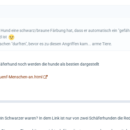
r Hund eine schwarz/braune Färbung hat, dass er automatisch ein "gefähr
d ist
hen "durften", bevor es zu diesen Angriffen kam... arme Tiere.
äferhund noch werden die hunde als bestien dargestellt
fuenf-Menschen-an.html
ein Schwarzer waren? In dem Link ist nur von zwei Schäferhunden die Re