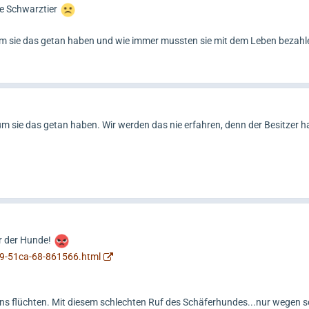
ne Schwarztier
 sie das getan haben und wie immer mussten sie mit dem Leben bezahl
m sie das getan haben. Wir werden das nie erfahren, denn der Besitzer ha
r der Hunde!
49-51ca-68-861566.html
ns flüchten. Mit diesem schlechten Ruf des Schäferhundes...nur wegen s