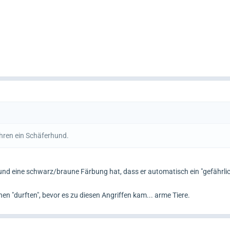
ohren ein Schäferhund.
Hund eine schwarz/braune Färbung hat, dass er automatisch ein "gefährlic
 "durften", bevor es zu diesen Angriffen kam... arme Tiere.