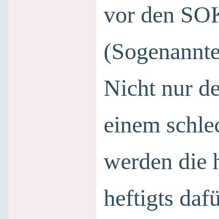
vor den S
(Sogenannt
Nicht nur de
einem schlec
werden die 
heftigts dafü