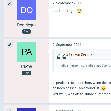
9. September 2011
das ist heftig...
Don-Negro
Gast
9. September 2011
Zitat von Destiny
Im allgemeinen ist ja alles mit Steh
Payne
Gast
Eigentlich reicht es schon, wenn der 
od noch besser Kampfhund ist
Wer weiß, was diese Hunde durchmachen
9. September 2011