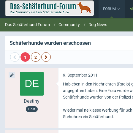
FORUM
M
Das Schäferhund Forum
Community
Dog News
Schäferhunde wurden erschossen
1
2
9. September 2011
Hab eben in den Nachrichten (Radio) 
angegriffen haben. Eine Frau wurde w
Schäferhunde wurden von der Polizei 
Destiny
Gast
Wieder mal ne klasse Werbung für Sch
Stehohren ein Schäferhund.