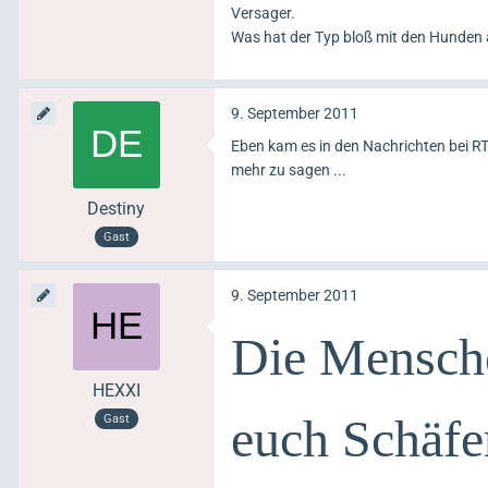
Versager.
Was hat der Typ bloß mit den Hunden 
9. September 2011
Eben kam es in den Nachrichten bei RT
mehr zu sagen ...
Destiny
Gast
9. September 2011
Die Mensche
HEXXI
euch Schäfe
Gast