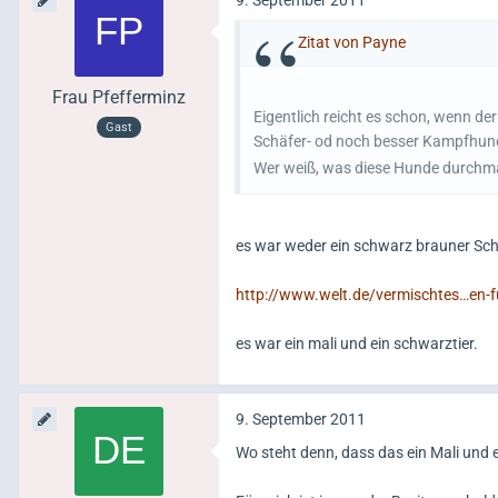
Zitat von Payne
Frau Pfefferminz
Eigentlich reicht es schon, wenn de
Gast
Schäfer- od noch besser Kampfhun
Wer weiß, was diese Hunde durchmac
es war weder ein schwarz brauner Sch
http://www.welt.de/vermischtes…en-
es war ein mali und ein schwarztier.
9. September 2011
Wo steht denn, dass das ein Mali und 