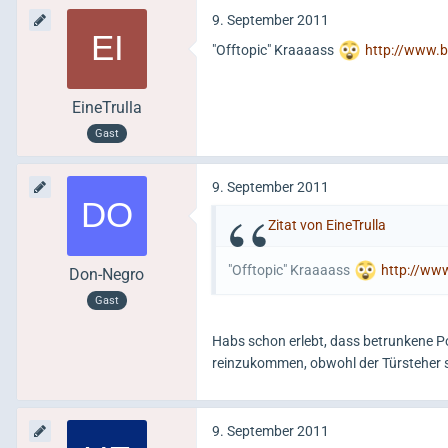
9. September 2011
"Offtopic" Kraaaass
http://www.b
EineTrulla
Gast
9. September 2011
Zitat von EineTrulla
"Offtopic" Kraaaass
http://www
Don-Negro
Gast
Habs schon erlebt, dass betrunkene Po
reinzukommen, obwohl der Türsteher s
9. September 2011