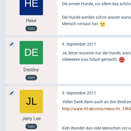
Die armen Hunde, vor allem das schö
Die Hunde werden schon wissen warum
Hexe
Mensch versaut hat
.
Gast
9. September 2011
Ja, leiner wussten nur die Hunde, waru
niiiiiieeeee was falsch gemacht
Destiny
Gast
9. September 2011
Vielen Dank dann auch an den Besitze
http://www.rtl.de/cms/news/rtl…19f
Jerry Lee
Gast
Kein Wunder das viele Menschen vor u