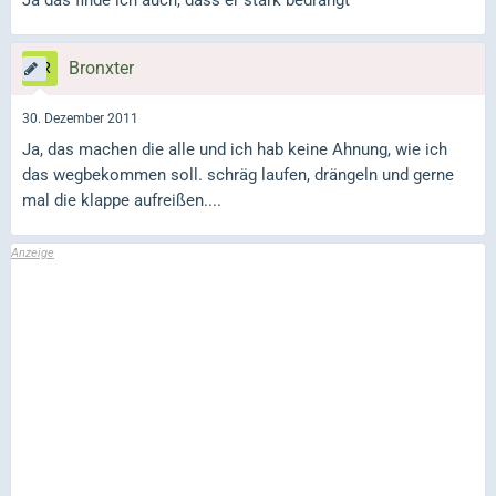
Ja das finde ich auch, dass er stark bedrängt
Bronxter
30. Dezember 2011
Ja, das machen die alle und ich hab keine Ahnung, wie ich
das wegbekommen soll. schräg laufen, drängeln und gerne
mal die klappe aufreißen....