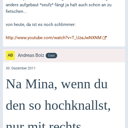
anders aufgebaut *seufz* fängt ja halt auch schon an zu
fietschen...
von heute, da ist es noch schlimmer:
http://www.youtube.com/watch?v=T_UzaJwNXNM
Andreas Bolz
Gast
30. Dezember 2011
Na Mina, wenn du
den so hochknallst,
nur mit rechts