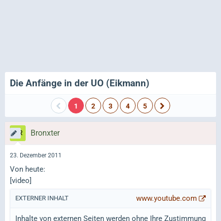
Die Anfänge in der UO (Eikmann)
1
2
3
4
5
Bronxter
23. Dezember 2011
Von heute:
[video]
www.youtube.com
EXTERNER INHALT
Inhalte von externen Seiten werden ohne Ihre Zustimmung