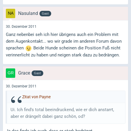
Nasuland
Gast
30. Dezember 2011
Ganz nebenbei seh ich hier übrigens auch ein Problem mit
dem Augenkontakt... wo wir grade im anderen Forum davon
sprachen
Beide Hunde scheinen die Position Fuß nicht
verinnerlicht zu haben und neigen stark dazu zu bedrängen.
Grace
Gast
30. Dezember 2011
Zitat von Payne
Ui. Ich find's total beeindruckend, wie er dich anstarrt,
aber er drängelt dabei ganz schön, od?