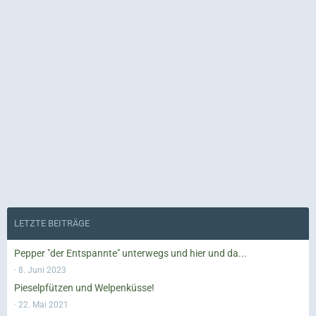
LETZTE BEITRÄGE
Pepper "der Entspannte" unterwegs und hier und da...
8. Juni 2023
Pieselpfützen und Welpenküsse!
22. Mai 2021