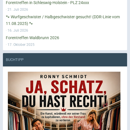
Forentreffen in Schleswig-Holstein - PLZ 24xxx
21. Juli 2026
🐾 Wurfgeschwister / Halbgeschwister gesucht! (DDR-Linie vom
11.08.2025) 🐾
16. Juli 2026
Forentreffen Waldbrunn 2026
17. Oktober 2025
BUCHTIPP