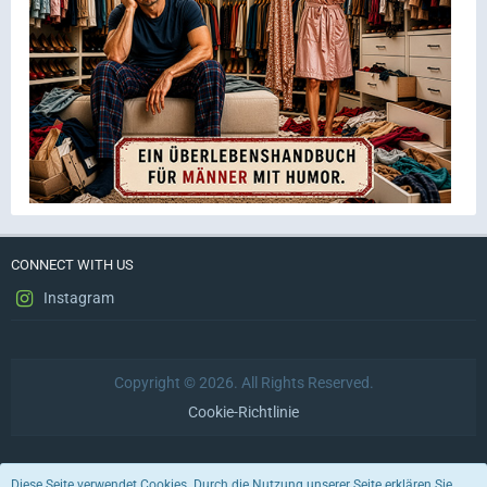
CONNECT WITH US
Instagram
Copyright © 2026. All Rights Reserved.
Cookie-Richtlinie
Datenschutzerklärung
Impressum
Nutzungsbedingungen
Diese Seite verwendet Cookies. Durch die Nutzung unserer Seite erklären Sie