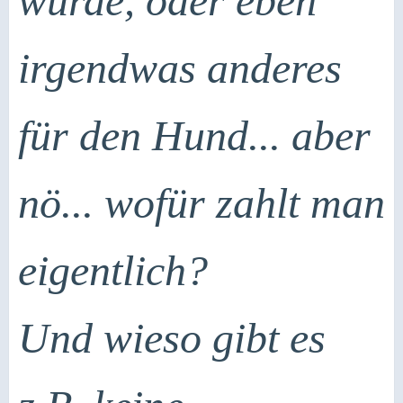
würde, oder eben
irgendwas anderes
für den Hund... aber
nö... wofür zahlt man
eigentlich?
Und wieso gibt es