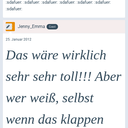
:sdafuer: :sdafuer: :sdafuer: :sdafuer: :sdafuer: :sdafuer:
:sdafuer:
Jenny_Emma
Gast
25. Januar 2012
Das wäre wirklich
sehr sehr toll!!! Aber
wer weiß, selbst
wenn das klappen