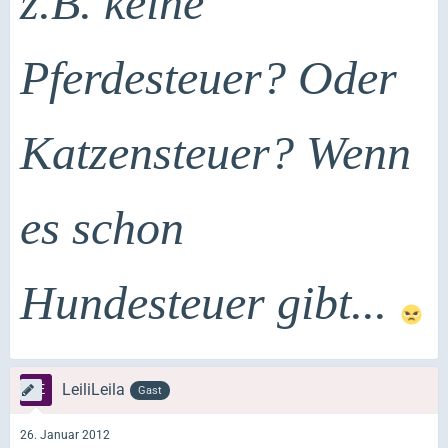
z.B. keine
Pferdesteuer? Oder
Katzensteuer? Wenn
es schon
Hundesteuer gibt...
LeiliLeila
Gast
26. Januar 2012