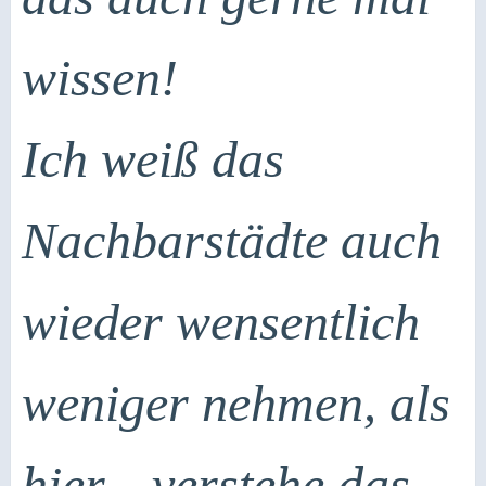
wissen!
Ich weiß das
Nachbarstädte auch
wieder wensentlich
weniger nehmen, als
hier... verstehe das