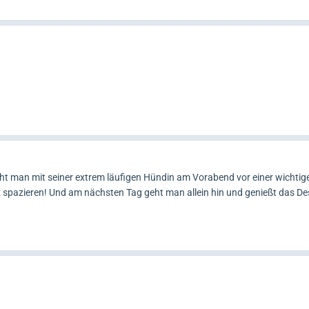
t man mit seiner extrem läufigen Hündin am Vorabend vor einer wichtig
 spazieren! Und am nächsten Tag geht man allein hin und genießt das De