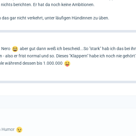
ichts berichten. Er hat da noch keine Ambitionen.
 das gar nicht verkehrt, unter läufigen Hündinnen zu üben.
& Nero
aber gut dann weiß ich bescheid...So "stark" hab ich das bei ih
- also er frist normal und so. Dieses "Klappern" habe ich noch nie gehör
ähle während dessen bis 1.000.000
en Humor