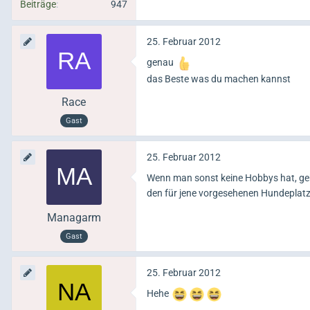
Beiträge
947
25. Februar 2012
genau
das Beste was du machen kannst
Race
Gast
25. Februar 2012
Wenn man sonst keine Hobbys hat, geh
den für jene vorgesehenen Hundeplatz
Managarm
Gast
25. Februar 2012
Hehe