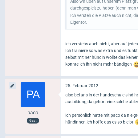
Also wir üben auf unserem Platz g
durchgespielt zu haben (denn man w
Ich versteh die Plätze auch nicht, d
Eigentor.
ich verstehs auch nicht, aber auf jeden 
Ich trainiere so was extra und es fun
selbst mit ner hündin wollte das kein
konnte ich ihn nicht mehr bändigen
25. Februar 2012
also bei uns in der hundeschule sind h
ausbildung,da gehört eine solche able
paco
ich persönlich hatte mit paco da nie g
Gast
hündinnen,ich hoffe das es so bleibt