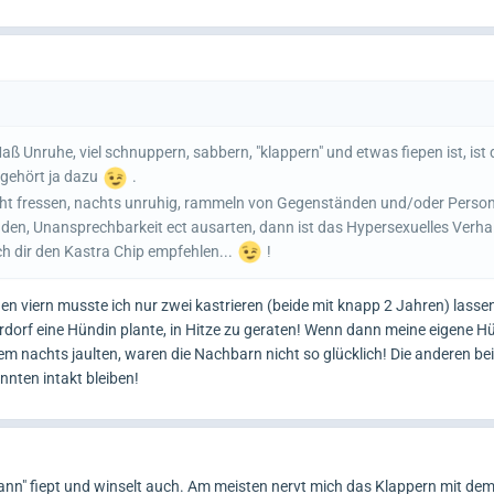
ß Unruhe, viel schnuppern, sabbern, "klappern" und etwas fiepen ist, ist
 gehört ja dazu
.
icht fressen, nachts unruhig, rammeln von Gegenständen und/oder Perso
üden, Unansprechbarkeit ect ausarten, dann ist das Hypersexuelles Verha
 dir den Kastra Chip empfehlen...
!
n viern musste ich nur zwei kastrieren (beide mit knapp 2 Jahren) lassen;
orf eine Hündin plante, in Hitze zu geraten! Wenn dann meine eigene H
lem nachts jaulten, waren die Nachbarn nicht so glücklich! Die anderen b
nnten intakt bleiben!
ann" fiept und winselt auch. Am meisten nervt mich das Klappern mit dem