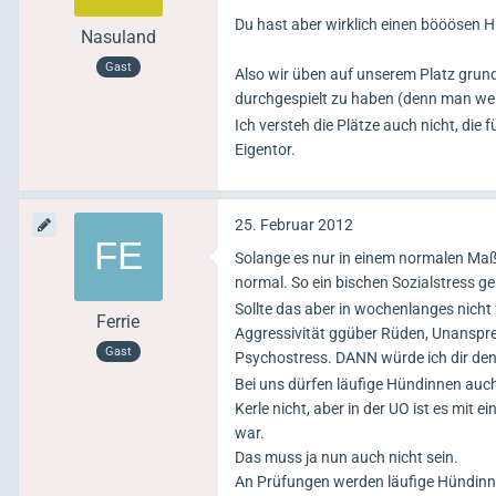
Du hast aber wirklich einen bööösen
Nasuland
Gast
Also wir üben auf unserem Platz grun
durchgespielt zu haben (denn man weiß
Ich versteh die Plätze auch nicht, die 
Eigentor.
25. Februar 2012
Solange es nur in einem normalen Maß 
normal. So ein bischen Sozialstress g
Sollte das aber in wochenlanges nich
Ferrie
Aggressivität ggüber Rüden, Unanspre
Gast
Psychostress. DANN würde ich dir den
Bei uns dürfen läufige Hündinnen auch
Kerle nicht, aber in der UO ist es mi
war.
Das muss ja nun auch nicht sein.
An Prüfungen werden läufige Hündinn