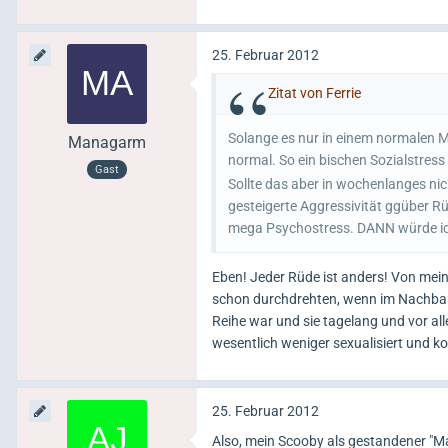
25. Februar 2012
Zitat von Ferrie
Solange es nur in einem normalen Ma
Managarm
normal. So ein bischen Sozialstress
Gast
Sollte das aber in wochenlanges n
gesteigerte Aggressivität ggüber R
mega Psychostress. DANN würde ich
Eben! Jeder Rüde ist anders! Von meine
schon durchdrehten, wenn im Nachbard
Reihe war und sie tagelang und vor al
wesentlich weniger sexualisiert und ko
25. Februar 2012
Also, mein Scooby als gestandener "M