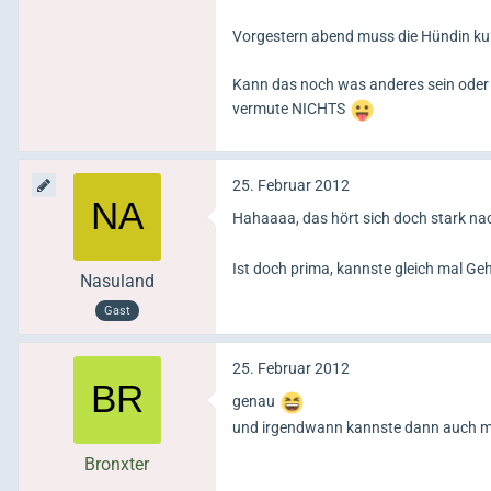
Vorgestern abend muss die Hündin kurz
Kann das noch was anderes sein oder 
vermute NICHTS
25. Februar 2012
Hahaaaa, das hört sich doch stark na
Ist doch prima, kannste gleich mal 
Nasuland
Gast
25. Februar 2012
genau
und irgendwann kannste dann auch mi
Bronxter