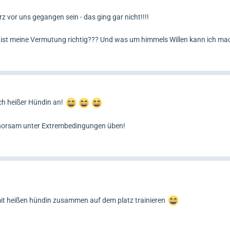
 vor uns gegangen sein - das ging gar nicht!!!!
ist meine Vermutung richtig??? Und was um himmels Willen kann ich ma
ch heißer Hündin an!
Gehorsam unter Extrembedingungen üben!
t heißen hündin zusammen auf dem platz trainieren