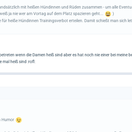
rundsätzlich mit heißen Hündinnen und Rüden zusammen - um alle Eventu
eiß ja nie wer am Vortag auf dem Platz spazieren geht...
)
ie für heiße Hündinnen Trainingsverbot erteilen. Damit schießt man sich let
u betreten wenn die Damen heiß sind aber es hat noch nie einer bei meine 
mal heiß sind :rofl:
en Humor