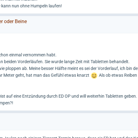
ie kann nun ohne Humpeln laufen!
er oder Beine
 schon einmal vernommen habt.
 beiden Vorderläufen. Sie wurde lange Zeit mit Tabletten behandelt.
ie ploppen ab. Meine besser Hälfte meint es sei der Vorderlauf, ich bin d
par Meter geht, hat man das Gefühl etwas knarzt
Als ob etwas Reiben
eist auf eine Entzündung durch ED OP und will weiterhin Tabletten geben.
umpen?!