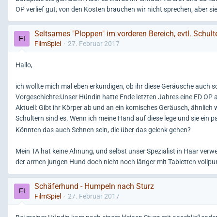
OP verlief gut, von den Kosten brauchen wir nicht sprechen, aber s
Seltsames "Ploppen" im vorderen Bereich, evtl. Schult
FilmSpiel
27. Februar 2017
Hallo,
ich wollte mich mal eben erkundigen, ob ihr diese Geräusche auch
Vorgeschichte:Unser Hündin hatte Ende letzten Jahres eine ED OP an
Aktuell: Gibt ihr Körper ab und an ein komisches Geräusch, ähnlich w
Schultern sind es. Wenn ich meine Hand auf diese lege und sie ein 
Könnten das auch Sehnen sein, die über das gelenk gehen?
Mein TA hat keine Ahnung, und selbst unser Spezialist in Haar verw
der armen jungen Hund doch nicht noch länger mit Tabletten vollp
Schäferhund - Humpeln nach Sturz
FilmSpiel
27. Februar 2017