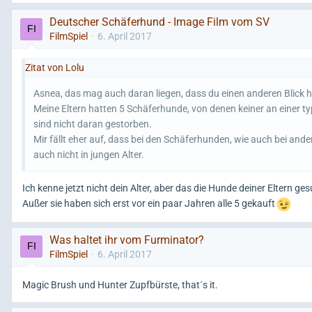
Deutscher Schäferhund - Image Film vom SV
FilmSpiel
6. April 2017
Zitat von Lolu
Asnea, das mag auch daran liegen, dass du einen anderen Blick ha
Meine Eltern hatten 5 Schäferhunde, von denen keiner an einer ty
sind nicht daran gestorben.
Mir fällt eher auf, dass bei den Schäferhunden, wie auch bei a
auch nicht in jungen Alter.
Ich kenne jetzt nicht dein Alter, aber das die Hunde deiner Eltern g
Außer sie haben sich erst vor ein paar Jahren alle 5 gekauft
Was haltet ihr vom Furminator?
FilmSpiel
6. April 2017
Magic Brush und Hunter Zupfbürste, that´s it.