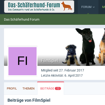
FORUM
M
Das Schäferhund Forum
FilmSpiel
Mitglied seit 27. Februar 2017
Letzte Aktivität:
6. April 2017
PROFIL
THEMEN
BEITRÄGE
12
Beiträge von FilmSpiel