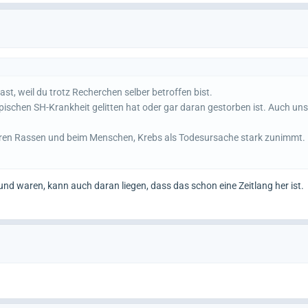
st, weil du trotz Recherchen selber betroffen bist.
pischen SH-Krankheit gelitten hat oder gar daran gestorben ist. Auch uns
nderen Rassen und beim Menschen, Krebs als Todesursache stark zunimmt.
esund waren, kann auch daran liegen, dass das schon eine Zeitlang her ist.