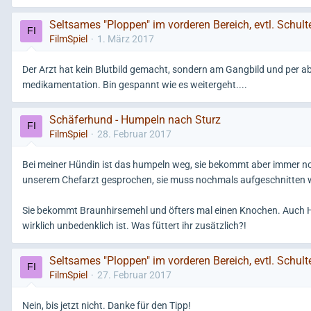
Seltsames "Ploppen" im vorderen Bereich, evtl. Schult
FilmSpiel
1. März 2017
Der Arzt hat kein Blutbild gemacht, sondern am Gangbild und per ab
medikamentation. Bin gespannt wie es weitergeht....
Schäferhund - Humpeln nach Sturz
FilmSpiel
28. Februar 2017
Bei meiner Hündin ist das humpeln weg, sie bekommt aber immer no
unserem Chefarzt gesprochen, sie muss nochmals aufgeschnitten we
Sie bekommt Braunhirsemehl und öfters mal einen Knochen. Auch H
wirklich unbedenklich ist. Was füttert ihr zusätzlich?!
Seltsames "Ploppen" im vorderen Bereich, evtl. Schult
FilmSpiel
27. Februar 2017
Nein, bis jetzt nicht. Danke für den Tipp!