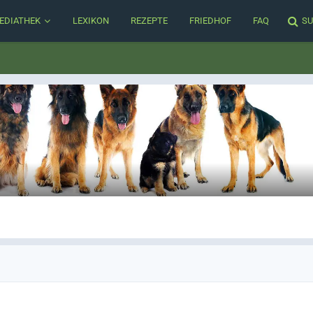
EDIATHEK
LEXIKON
REZEPTE
FRIEDHOF
FAQ
SU