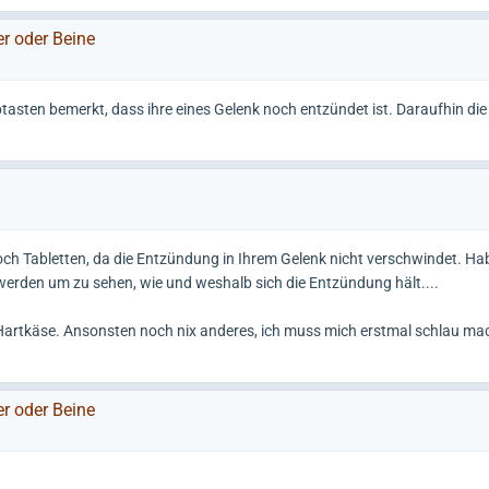
er oder Beine
tasten bemerkt, dass ihre eines Gelenk noch entzündet ist. Daraufhin die
ch Tabletten, da die Entzündung in Ihrem Gelenk nicht verschwindet. Ha
rden um zu sehen, wie und weshalb sich die Entzündung hält....
artkäse. Ansonsten noch nix anderes, ich muss mich erstmal schlau ma
er oder Beine