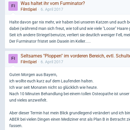
Was haltet ihr vom Furminator?
FilmSpiel
6. April 2017
Halte davon gar nix mehr, wir haben bei unseren Katzen und auch b
dabei (während man sich freut, wie toll und wie viele "Loose" Haa
Seit ich andere Striegel benutze, verliert sie deutlich weniger Fell, 
Der Furminator fristet sein Dasein im Keller.....
Seltsames "Ploppen" im vorderen Bereich, evtl. Schult
FilmSpiel
6. April 2017
Guten Morgen aus Bayern,
ich wollte euch kurz auf dem Laufenden halten.
Ich war seit Monaten nicht so glücklich wie heute.
Nach 10 Minuten Behandlung bei einem tollen Osteopathe ist unser 
und vieles anzweifelt.
Aber dieser Termin hat mein Blick grundlegend verändert und ich bi
ABER bei vielen Dingen einen Mediziner erst als Plan B in Betrach
fassen.