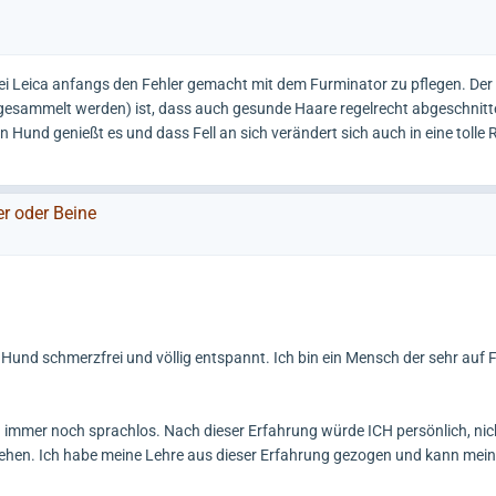
ei Leica anfangs den Fehler gemacht mit dem Furminator zu pflegen. Der
re gesammelt werden) ist, dass auch gesunde Haare regelrecht abgeschnit
mein Hund genießt es und dass Fell an sich verändert sich auch in eine tolle
er oder Beine
Hund schmerzfrei und völlig entspannt. Ich bin ein Mensch der sehr auf 
n immer noch sprachlos. Nach dieser Erfahrung würde ICH persönlich, nich
t ziehen. Ich habe meine Lehre aus dieser Erfahrung gezogen und kann me