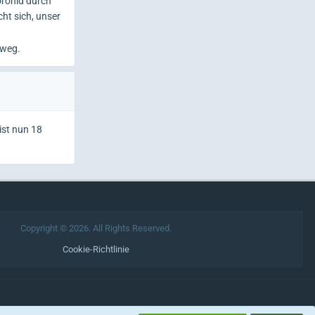
oronid durch
ht sich, unser
 weg.
ist nun 18
Copyright © 2026. All Rights Reserved.
Cookie-Richtlinie