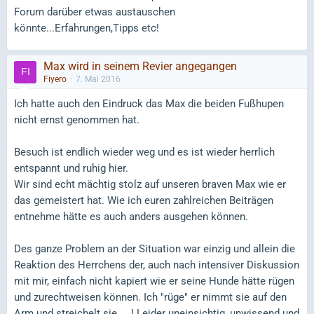
Forum darüber etwas austauschen
könnte...Erfahrungen,Tipps etc!
Max wird in seinem Revier angegangen
Fiyero
7. Mai 2016
Ich hatte auch den Eindruck das Max die beiden Fußhupen
nicht ernst genommen hat.
Besuch ist endlich wieder weg und es ist wieder herrlich
entspannt und ruhig hier.
Wir sind echt mächtig stolz auf unseren braven Max wie er
das gemeistert hat. Wie ich euren zahlreichen Beiträgen
entnehme hätte es auch anders ausgehen können.
Des ganze Problem an der Situation war einzig und allein die
Reaktion des Herrchens der, auch nach intensiver Diskussion
mit mir, einfach nicht kapiert wie er seine Hunde hätte rügen
und zurechtweisen können. Ich "rüge" er nimmt sie auf den
Arm und streichelt sie.....! Leider uneinsichtig, unwissend und