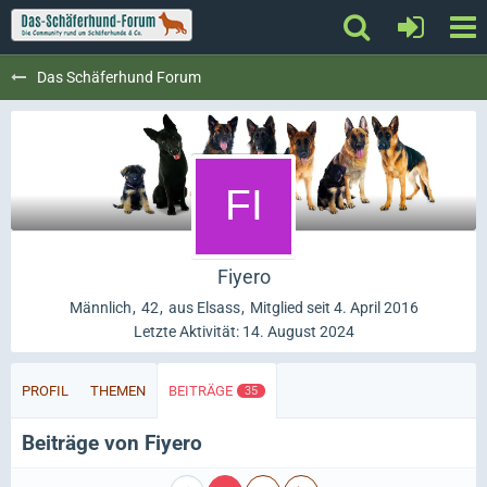
Das Schäferhund Forum
Fiyero
Männlich
42
aus Elsass
Mitglied seit 4. April 2016
Letzte Aktivität:
14. August 2024
PROFIL
THEMEN
BEITRÄGE
35
Beiträge von Fiyero