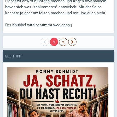
Lieber zu viel/früh Sorgen machen und fragen bzw handeln
bevor sich was "schlimmeres" entwickelt. Mit der Salbe
kannste ja aber nix falsch machen und mit Jod auch nicht.
Der Knubbel wird bestimmt weg gehn:)
1
2
BUCHTIPP