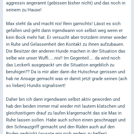
aggressiv angerannt (gebissen bisher nicht) und das noch in
seinem zu Hause!
Max steht da und macht nix! Rein garnichts! Lässt es sich
gefallen und geht dann irgendwann von selbst weg wenn er
kein Bock mehr hat. Er versucht aber trotzdem immer wieder
in Ruhe und Gelassenheit den Kontakt zu ihnen aufzubauen.
Die Besitzer der anderen Hunde machen in der Situation das
selbe wie unser Wuffi.....nix!! Im Gegenteil.... da wird noch
das Leckerli ausgepackt um die Situation angeblich zu
beruhigen?? Da is mir aber dann die Hutschnur gerissen und
hab ne Ansage gemacht was er damit jetzt grade seinen (ach
so lieben) Hundis signalisiert!
Daher bin ich dann irgendwann selbst aktiv geworden und
hab den beiden immer mal wieder mit lautem klatschen und
gleichzeitigem drauf zu laufen klargemacht das sie Max in
Ruhe lassen sollen. Habe auch schon einen geschnappt und
den Schnauzgriff gemacht und den Rüden auch auf den
Boden gedrückt (wusste mir nich anders zu helfen)