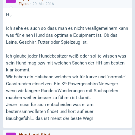
Fiyero
29. Mai 2016
Hi,
Ich sehe es auch so dass man es nicht verallgemeinern kann
was für einen Hund das optimale Equipment ist. Ob das
Leine, Geschirr, Futter oder Spielzeug ist.
Ich glaube jeder Hundebesitzer weiß oder sollte wissen was
sein Hund mag bzw mit welchen Sachen der HH am besten
klar kommt.
Wir haben ein Halsband welches wir für kurze und "normale"
Gassirunden einsetzen. Ein K9 Powergeschirr/Norweger
wenn wir längere Runden/Wanderungen mit Suchspielen
machen weil er besser zu führen ist damit.
Jeder muss für sich entscheiden was er am
besten/sinnvollsten findet und hört auf euer
Bauchgefühl....das ist meist der beste Weg!
Hund und Kind