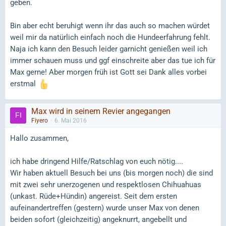
geben.
Bin aber echt beruhigt wenn ihr das auch so machen würdet
weil mir da natürlich einfach noch die Hundeerfahrung fehlt.
Naja ich kann den Besuch leider garnicht genießen weil ich
immer schauen muss und ggf einschreite aber das tue ich für
Max gerne! Aber morgen früh ist Gott sei Dank alles vorbei
erstmal
Max wird in seinem Revier angegangen
Fiyero
6. Mai 2016
Hallo zusammen,
ich habe dringend Hilfe/Ratschlag von euch nötig....
Wir haben aktuell Besuch bei uns (bis morgen noch) die sind
mit zwei sehr unerzogenen und respektlosen Chihuahuas
(unkast. Rüde+Hündin) angereist. Seit dem ersten
aufeinandertreffen (gestern) wurde unser Max von denen
beiden sofort (gleichzeitig) angeknurrt, angebellt und