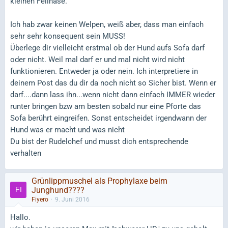
kleinen Fellnase.
Ich hab zwar keinen Welpen, weiß aber, dass man einfach
sehr sehr konsequent sein MUSS!
Überlege dir vielleicht erstmal ob der Hund aufs Sofa darf
oder nicht. Weil mal darf er und mal nicht wird nicht
funktionieren. Entweder ja oder nein. Ich interpretiere in
deinem Post das du dir da noch nicht so Sicher bist. Wenn er
darf....dann lass ihn...wenn nicht dann einfach IMMER wieder
runter bringen bzw am besten sobald nur eine Pforte das
Sofa berührt eingreifen. Sonst entscheidet irgendwann der
Hund was er macht und was nicht
Du bist der Rudelchef und musst dich entsprechende
verhalten
Grünlippmuschel als Prophylaxe beim
Junghund????
Fiyero
9. Juni 2016
Hallo.