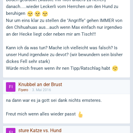
danach.....wieder Leckerli vom Herrchen um den Hund zu
beruhigen
Nur um eins klar zu stellen die "Angriffe" gehen IMMER von
den Chihuahuas aus...auch wenn Max einfach nur irgendwo
an der Hecke liegt oder neben mir am Tisch!!!
Kann ich da was tun? Mache ich vielleicht was falsch? Is
unser Hund irgendwie zu devot? (wir bewundern sein bisher
dickes Fell sehr stark)
Würde mich freuen wenn ihr nen Tipp/Ratschlag habt
Knubbel an der Brust
Fiyero
3. Mai 2016
na dann war es ja gott sei dank nichts ernsteres.
Freut mich wenn alles wieder passt
sture Katze vs. Hund