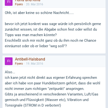
Fiyero
20. Mai 2016
Ohh, ist aber keine so schöne Nachricht.....
bevor ich jetzt konkret was sage würde ich persönlich gerne
zunächst wissen, ist die Abgabe schon fest oder willst du
Tipps was man machen könnte?
Erschließt sich mir nicht ganz ob du ihm noch ne Chance
einräumst oder ob er lieber "weg soll"?
Antibell-Halsband
Fiyero
19. Mai 2016
Also...
ich kann jetzt nicht direkt aus eigener Erfahrung sprechen
aber ich habe von paar Hundebsitzern gehört, dass die wohl
nicht immer zum richtigen "zeitpunkt" anspringen.
Gibts ja anscheinend in verschiedenen Varianten, Luft/Gas
gemisch und Flüssigkeit (Wasser etc), Vibration und
Tonsignale (STROM in D verboten!)