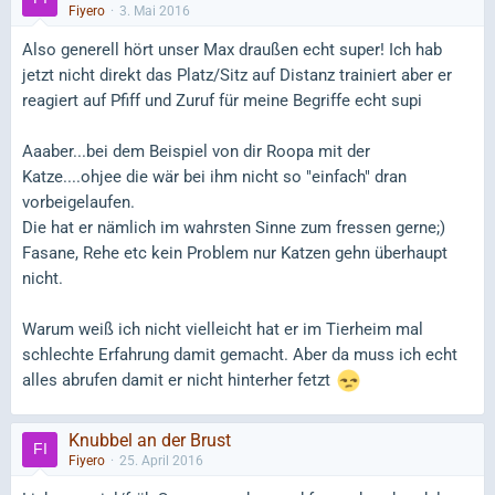
Fiyero
3. Mai 2016
Also generell hört unser Max draußen echt super! Ich hab
jetzt nicht direkt das Platz/Sitz auf Distanz trainiert aber er
reagiert auf Pfiff und Zuruf für meine Begriffe echt supi
Aaaber...bei dem Beispiel von dir Roopa mit der
Katze....ohjee die wär bei ihm nicht so "einfach" dran
vorbeigelaufen.
Die hat er nämlich im wahrsten Sinne zum fressen gerne;)
Fasane, Rehe etc kein Problem nur Katzen gehn überhaupt
nicht.
Warum weiß ich nicht vielleicht hat er im Tierheim mal
schlechte Erfahrung damit gemacht. Aber da muss ich echt
alles abrufen damit er nicht hinterher fetzt
Knubbel an der Brust
Fiyero
25. April 2016