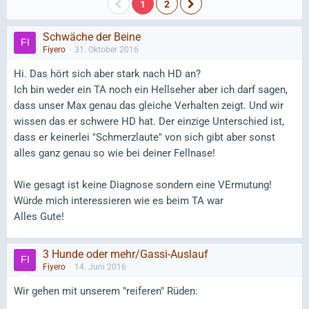
1
2
Schwäche der Beine
Fiyero
31. Oktober 2016
Hi. Das hört sich aber stark nach HD an?
Ich bin weder ein TA noch ein Hellseher aber ich darf sagen,
dass unser Max genau das gleiche Verhalten zeigt. Und wir
wissen das er schwere HD hat. Der einzige Unterschied ist,
dass er keinerlei "Schmerzlaute" von sich gibt aber sonst
alles ganz genau so wie bei deiner Fellnase!
Wie gesagt ist keine Diagnose sondern eine VErmutung!
Würde mich interessieren wie es beim TA war
Alles Gute!
3 Hunde oder mehr/Gassi-Auslauf
Fiyero
14. Juni 2016
Wir gehen mit unserem "reiferen" Rüden: