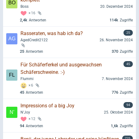
Boss
20. Dezember 2024
16
2,4k
114k
Antworten
Zugriffe
Rasseraten, was hab ich da?
25
AgedCredit2122
26. November 2024
25
370
Antworten
Zugriffe
Für Schäferferkel und ausgewachsen
45
Schäferschweine. :-)
Flummi
7. November 2024
6
45
776
Antworten
Zugriffe
Impressions of a big Joy
94
N'Joy
25. Oktober 2024
12
94
1,6k
Antworten
Zugriffe
725