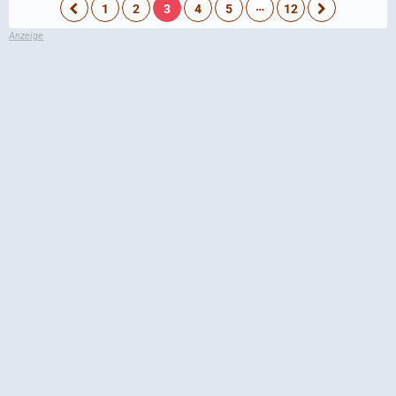
…
1
2
3
4
5
12