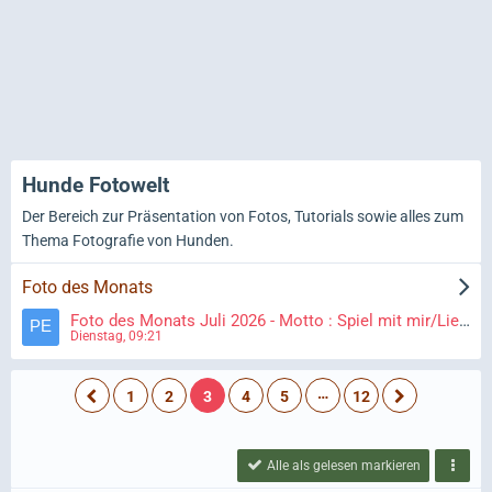
Hunde Fotowelt
Der Bereich zur Präsentation von Fotos, Tutorials sowie alles zum
Thema Fotografie von Hunden.
Foto des Monats
Foto des Monats Juli 2026 - Motto : Spiel mit mir/Lieblingsspielzeug
Dienstag, 09:21
…
1
2
3
4
5
12
Alle als gelesen markieren