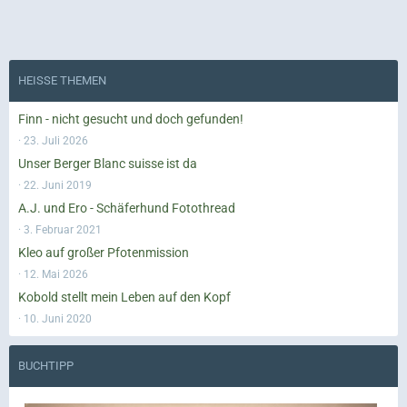
HEISSE THEMEN
Finn - nicht gesucht und doch gefunden!
23. Juli 2026
Unser Berger Blanc suisse ist da
22. Juni 2019
A.J. und Ero - Schäferhund Fotothread
3. Februar 2021
Kleo auf großer Pfotenmission
12. Mai 2026
Kobold stellt mein Leben auf den Kopf
10. Juni 2020
BUCHTIPP