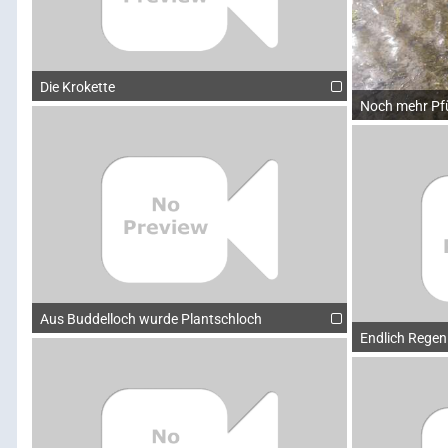
Die Krokette
Noch mehr Pf
Aus Buddelloch wurde Plantschloch
Endlich Regen