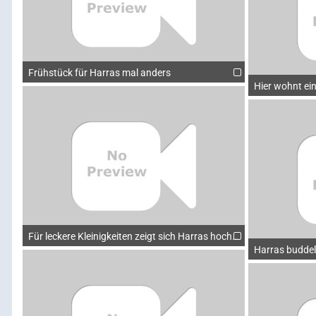
Frühstück für Harras mal anders
Hier wohnt ei
Für leckere Kleinigkeiten zeigt sich Harras hochmotiviert 1
Harras buddel