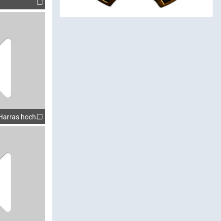
h Harras hochmotiviert 2