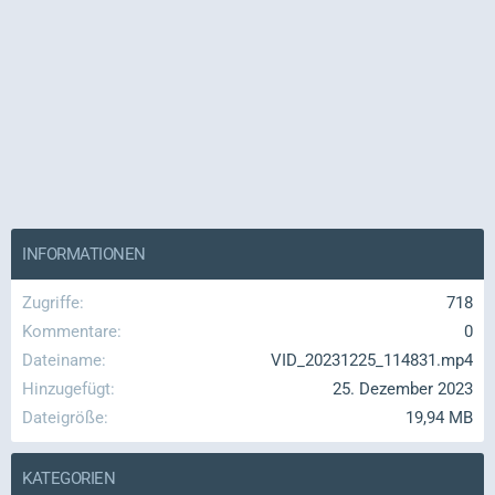
INFORMATIONEN
Zugriffe
718
Kommentare
0
Dateiname
VID_20231225_114831.mp4
Hinzugefügt
25. Dezember 2023
Dateigröße
19,94 MB
KATEGORIEN