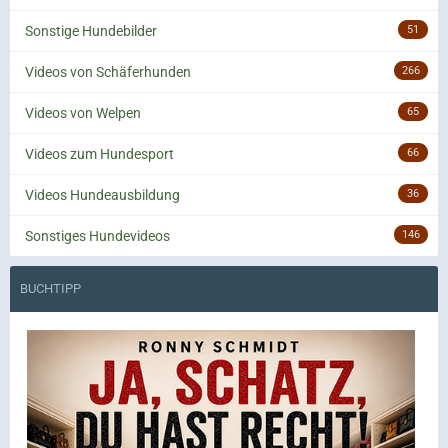
Sonstige Hundebilder
51
Videos von Schäferhunden
266
Videos von Welpen
65
Videos zum Hundesport
66
Videos Hundeausbildung
36
Sonstiges Hundevideos
146
BUCHTIPP