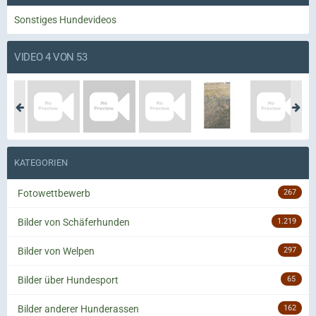
Sonstiges Hundevideos
VIDEO 4 VON 53
KATEGORIEN
Fotowettbewerb
267
Bilder von Schäferhunden
1.219
Bilder von Welpen
297
Bilder über Hundesport
65
Bilder anderer Hunderassen
162