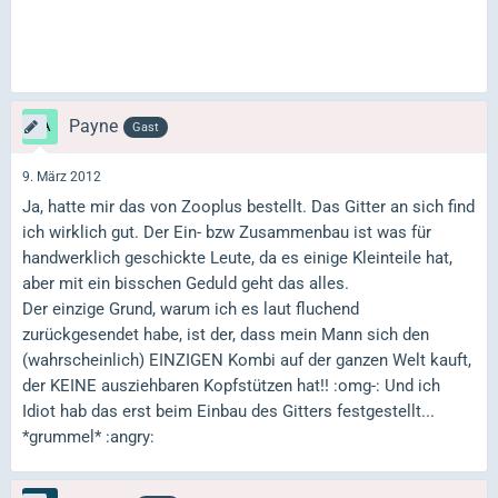
Payne
Gast
9. März 2012
Ja, hatte mir das von Zooplus bestellt. Das Gitter an sich find
ich wirklich gut. Der Ein- bzw Zusammenbau ist was für
handwerklich geschickte Leute, da es einige Kleinteile hat,
aber mit ein bisschen Geduld geht das alles.
Der einzige Grund, warum ich es laut fluchend
zurückgesendet habe, ist der, dass mein Mann sich den
(wahrscheinlich) EINZIGEN Kombi auf der ganzen Welt kauft,
der KEINE ausziehbaren Kopfstützen hat!! :omg-: Und ich
Idiot hab das erst beim Einbau des Gitters festgestellt...
*grummel* :angry: