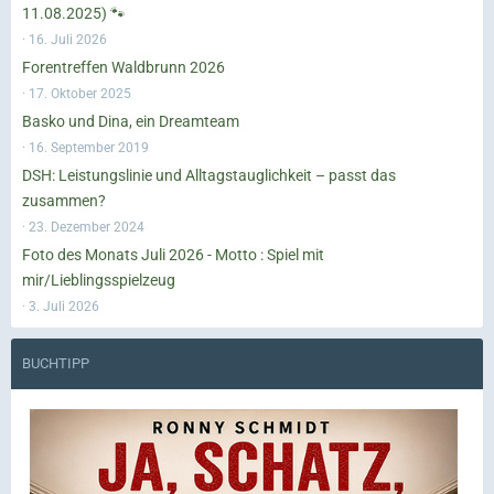
11.08.2025) 🐾
16. Juli 2026
Forentreffen Waldbrunn 2026
17. Oktober 2025
Basko und Dina, ein Dreamteam
16. September 2019
DSH: Leistungslinie und Alltagstauglichkeit – passt das
zusammen?
23. Dezember 2024
Foto des Monats Juli 2026 - Motto : Spiel mit
mir/Lieblingsspielzeug
3. Juli 2026
BUCHTIPP