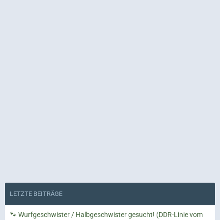
LETZTE BEITRÄGE
🐾 Wurfgeschwister / Halbgeschwister gesucht! (DDR-Linie vom