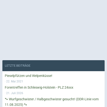
LETZTE BEITRÄGE
Pieselpfützen und Welpenküsse!
22. Mai 2021
Forentreffen in Schleswig-Holstein - PLZ 24xxx
21. Juli 2026
🐾 Wurfgeschwister / Halbgeschwister gesucht! (DDR-Linie vom
11.08.2025) 🐾