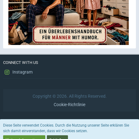
CONNECT WITH US
Instagram
Copyright © 2026. All Rights Reserved.
Cookie-Richtlinie
Datenschutzerklärung
Impressum
Nutzungsbedingungen
Diese Seite verwendet Cookies. Durch die Nutzung unserer Seite erklären Sie
sich damit einverstanden, dass wir Cookies setzen.
Stil von:
ForoStyle