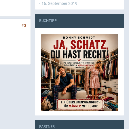
16. September 2019
BUCHTIPP
#3
PARTNER