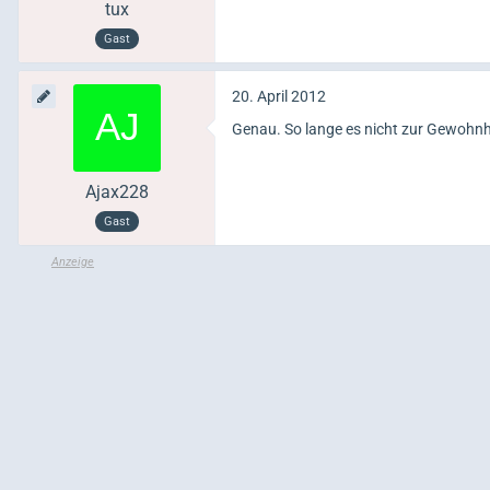
tux
Gast
20. April 2012
Genau. So lange es nicht zur Gewohnhe
Ajax228
Gast