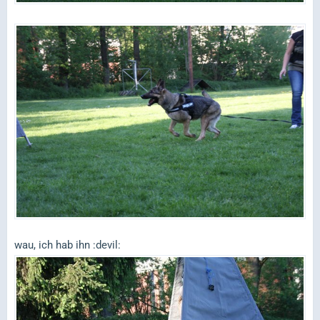
wau, ich hab ihn :devil: