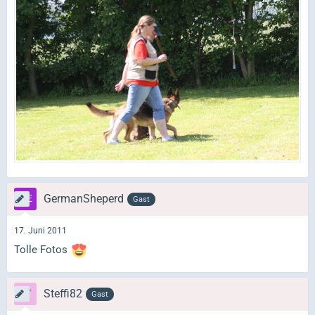
GermanSheperd
Gast
17. Juni 2011
Tolle Fotos
Steffi82
Gast