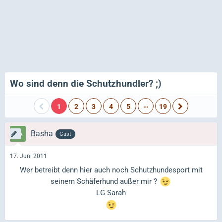
Wo sind denn die Schutzhundler? ;)
…
1
2
3
4
5
19
Basha
Gast
17. Juni 2011
Wer betreibt denn hier auch noch Schutzhundesport mit
seinem Schäferhund außer mir ?
LG Sarah