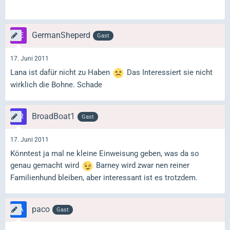
GermanSheperd
Gast
17. Juni 2011
Lana ist dafür nicht zu Haben
Das Interessiert sie nicht
wirklich die Bohne. Schade
BroadBoat1
Gast
17. Juni 2011
Könntest ja mal ne kleine Einweisung geben, was da so
genau gemacht wird
Barney wird zwar nen reiner
Familienhund bleiben, aber interessant ist es trotzdem.
paco
Gast