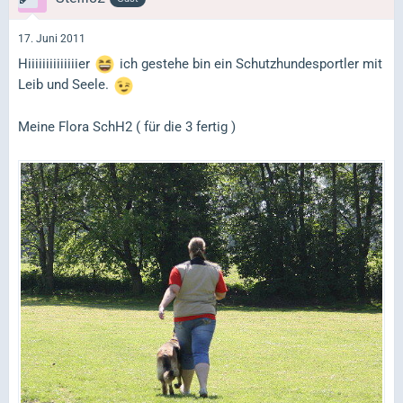
17. Juni 2011
Hiiiiiiiiiiiiiier
ich gestehe bin ein Schutzhundesportler mit
Leib und Seele.
Meine Flora SchH2 ( für die 3 fertig )