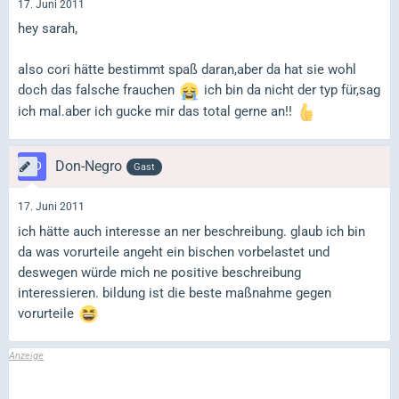
17. Juni 2011
hey sarah,
also cori hätte bestimmt spaß daran,aber da hat sie wohl
doch das falsche frauchen
ich bin da nicht der typ für,sag
ich mal.aber ich gucke mir das total gerne an!!
Don-Negro
Gast
17. Juni 2011
ich hätte auch interesse an ner beschreibung. glaub ich bin
da was vorurteile angeht ein bischen vorbelastet und
deswegen würde mich ne positive beschreibung
interessieren. bildung ist die beste maßnahme gegen
vorurteile