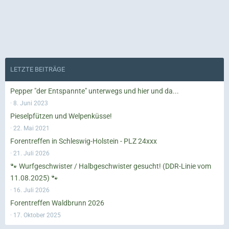
LETZTE BEITRÄGE
Pepper "der Entspannte" unterwegs und hier und da...
8. Juni 2023
Pieselpfützen und Welpenküsse!
22. Mai 2021
Forentreffen in Schleswig-Holstein - PLZ 24xxx
21. Juli 2026
🐾 Wurfgeschwister / Halbgeschwister gesucht! (DDR-Linie vom
11.08.2025) 🐾
16. Juli 2026
Forentreffen Waldbrunn 2026
17. Oktober 2025