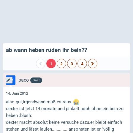
ab wann heben rüden ihr bein??
1
2
3
4
paco
Gast
14. Juni 2012
also gut,irgendwann muß es raus
dexter ist jetzt 14 monate und pinkelt noch ohne ein bein zu
heben :blush:
dexter macht absolut keine versuche dazu.er bleibt einfach
stehen und lässt laufen..............ansonsten ist er "völlig