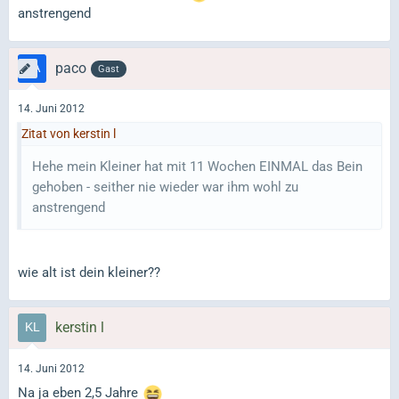
anstrengend
paco
Gast
14. Juni 2012
Zitat von kerstin l
Hehe mein Kleiner hat mit 11 Wochen EINMAL das Bein
gehoben - seither nie wieder war ihm wohl zu
anstrengend
wie alt ist dein kleiner??
kerstin l
14. Juni 2012
Na ja eben 2,5 Jahre