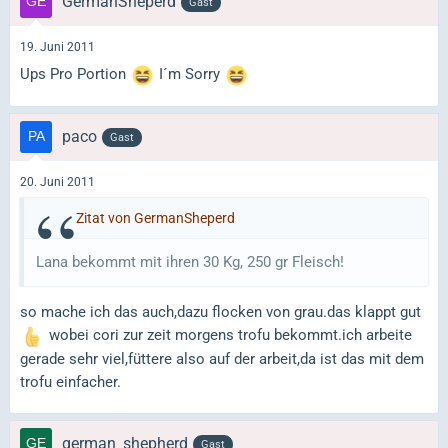
GermanSheperd
Gast
19. Juni 2011
Ups Pro Portion
I´m Sorry
paco
Gast
20. Juni 2011
Zitat von GermanSheperd
Lana bekommt mit ihren 30 Kg, 250 gr Fleisch!
so mache ich das auch,dazu flocken von grau.das klappt gut
wobei cori zur zeit morgens trofu bekommt.ich arbeite
gerade sehr viel,füttere also auf der arbeit,da ist das mit dem
trofu einfacher.
german_shepherd
Gast