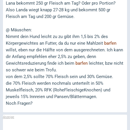
Lana bekommt 250 gr Fleisch am Tag? Oder pro Portion?
Also Landa wiegt knapp 27-28 kg und bekommt 500 gr
Fleisch am Tag und 200 gr Gemüse.
@ Mäuschen:
Nimmt dein Hund leicht zu zu gibt ihm 1,5 bis 2% des
Körpergewichtes an Futter, da du nur eine Mahlzeit
barfen
willst, eben nur die Hälfte von dem ausgerechneten. Ich kann
dir Anfang empfehlen eher 2,5% zu geben, denn
Gewichtsreduzierung finde ich beim
barfen
leichter, bzw nicht
so schwer wie beim Trofu.
von dem 2,5% sollte 70% Fleisch sein und 30% Gemüse.
die 70% Fleisch werden nochmals unterteilt in 50%
Muskelfleisch, 20% RFK (RoheFleischigeKnochen) und
jeweils 15% Innreien und Pansen/Blättermagen.
Noch Fragen?