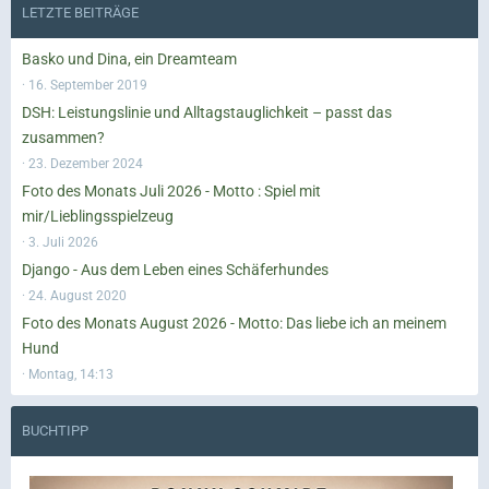
LETZTE BEITRÄGE
Basko und Dina, ein Dreamteam
16. September 2019
DSH: Leistungslinie und Alltagstauglichkeit – passt das
zusammen?
23. Dezember 2024
Foto des Monats Juli 2026 - Motto : Spiel mit
mir/Lieblingsspielzeug
3. Juli 2026
Django - Aus dem Leben eines Schäferhundes
24. August 2020
Foto des Monats August 2026 - Motto: Das liebe ich an meinem
Hund
Montag, 14:13
BUCHTIPP