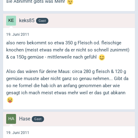
sie Abnimmt gibts was Mehr
keks85
Gast
19. Juni 2011
also nero bekommt so etwa 350 g Fleisch od. fleischige
knochen (meist etwas mehr da er nicht so schnell zunimmt)
& ca 150g gemüse - mittlerweile nach gefühl
Also das wären für deine Maus: circa 280 g fleisch & 120 g
gemüse musste aber nicht ganz so genau nehmen... Gibt da
so ne formel die hab ich an anfang genommen aber wie
gesagt ich mach meist etwas mehr weil er das gut abkann
Hase
Gast
19. Juni 2011