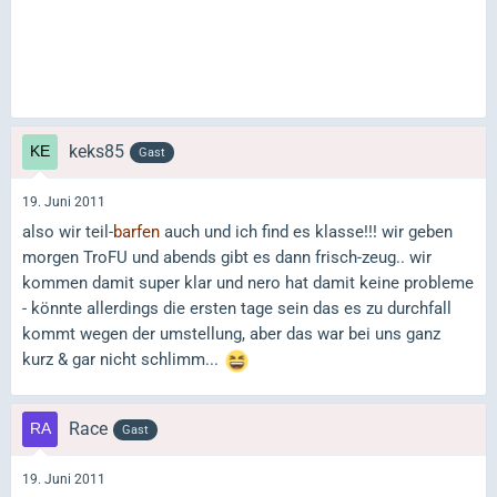
keks85
Gast
19. Juni 2011
also wir teil-
barfen
auch und ich find es klasse!!! wir geben
morgen TroFU und abends gibt es dann frisch-zeug.. wir
kommen damit super klar und nero hat damit keine probleme
- könnte allerdings die ersten tage sein das es zu durchfall
kommt wegen der umstellung, aber das war bei uns ganz
kurz & gar nicht schlimm...
Race
Gast
19. Juni 2011