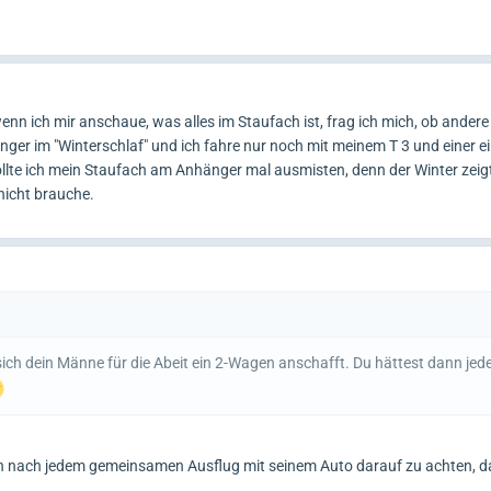
n ich mir anschaue, was alles im Staufach ist, frag ich mich, ob andere 
ger im "Winterschlaf" und ich fahre nur noch mit meinem T 3 und einer ei
ollte ich mein Staufach am Anhänger mal ausmisten, denn der Winter zeig
 nicht brauche.
sich dein Männe für die Abeit ein 2-Wagen anschafft. Du hättest dann jede
n nach jedem gemeinsamen Ausflug mit seinem Auto darauf zu achten, da