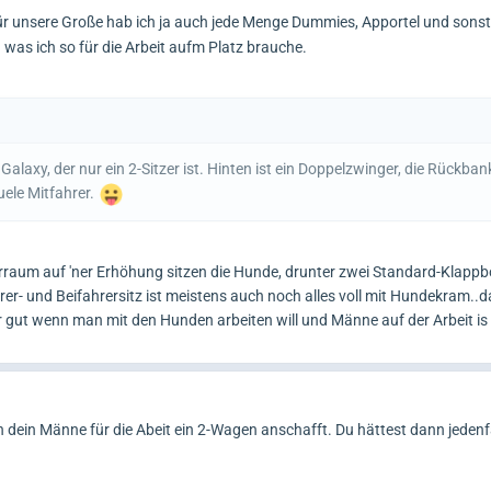
r unsere Große hab ich ja auch jede Menge Dummies, Apportel und sons
 was ich so für die Arbeit aufm Platz brauche.
Galaxy, der nur ein 2-Sitzer ist. Hinten ist ein Doppelzwinger, die Rückbank
uele Mitfahrer.
raum auf 'ner Erhöhung sitzen die Hunde, drunter zwei Standard-Klappbo
er- und Beifahrersitz ist meistens auch noch alles voll mit Hundekram..d
gut wenn man mit den Hunden arbeiten will und Männe auf der Arbeit is
h dein Männe für die Abeit ein 2-Wagen anschafft. Du hättest dann jedenfa