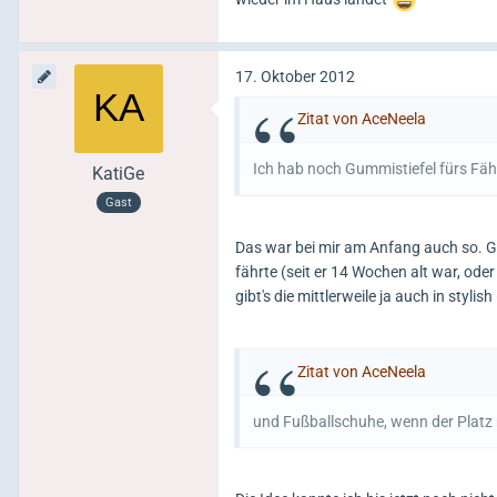
17. Oktober 2012
Zitat von AceNeela
Ich hab noch Gummistiefel fürs Fähr
KatiGe
Gast
Das war bei mir am Anfang auch so. G
fährte (seit er 14 Wochen alt war, ode
gibt's die mittlerweile ja auch in stylish
Zitat von AceNeela
und Fußballschuhe, wenn der Platz r