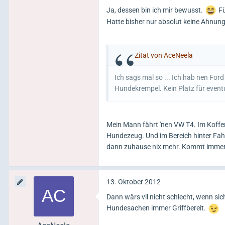
Ja, dessen bin ich mir bewusst.
Fü
Hatte bisher nur absolut keine Ahnung
Zitat von AceNeela
Ich sags mal so ... Ich hab nen Ford 
Hundekrempel. Kein Platz für event
Mein Mann fährt 'nen VW T4. Im Koffer
Hundezeug. Und im Bereich hinter Fahr
dann zuhause nix mehr. Kommt immer 
13. Oktober 2012
Dann wärs vll nicht schlecht, wenn sic
Hundesachen immer Griffbereit.