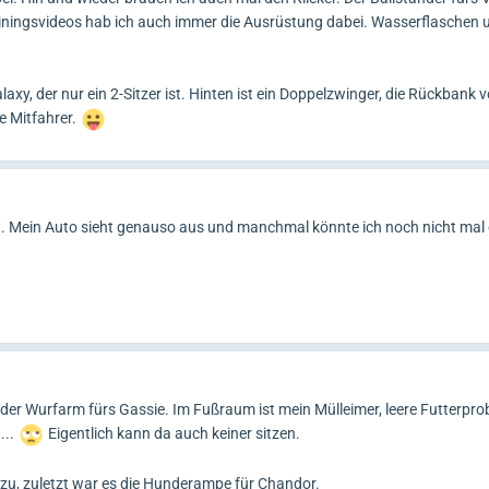
ainingsvideos hab ich auch immer die Ausrüstung dabei. Wasserflaschen 
axy, der nur ein 2-Sitzer ist. Hinten ist ein Doppelzwinger, die Rückbank v
e Mitfahrer.
st. Mein Auto sieht genauso aus und manchmal könnte ich noch nicht mal
d der Wurfarm fürs Gassie. Im Fußraum ist mein Mülleimer, leere Futterpr
...
Eigentlich kann da auch keiner sitzen.
u, zuletzt war es die Hunderampe für Chandor.