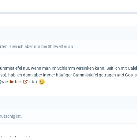
ten, zieh ich aber nur bei Shitwetter an
ummistiefel nur, wenn man im Schlamm versinken kann. Seit ich mit Cale
r so), hab ich dann aber immer häufiger Gummistiefel getragen und Gott s
 (wie
die hier
z.b.)
utschig ist.