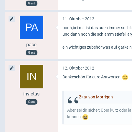
Gast
11. Oktober 2012
oooh,bei mir ist das auch immer so :blu
und dann noch die schlamm stiefel :ar
paco
ein wichtiges zubehör,was auf garkeinen
Gast
12. Oktober 2012
Dankeschön für eure Antworten
invictus
Zitat von Morrigan
Gast
Aber sei dir sicher: Über kurz ode
können