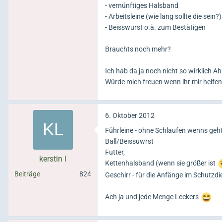
- vernünftiges Halsband
- Arbeitsleine (wie lang sollte die sein?)
- Beisswurst o.ä. zum Bestätigen
Brauchts noch mehr?
Ich hab da ja noch nicht so wirklich A
Würde mich freuen wenn ihr mir helfen
6. Oktober 2012
Führleine - ohne Schlaufen wenns geht
Ball/Beissuwrst
Futter,
kerstin l
Kettenhalsband (wenn sie größer ist
Beiträge
824
Geschirr - für die Anfänge im Schutzd
Ach ja und jede Menge Leckers