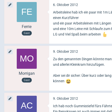
6. Oktober 2012
Arbeitsleine hab ich ein paar mit 1m L
einen Kurzführer
und ein paar Arbeitsleinen mit Längen v
Ferrie
und eine 10m Leine mit Schlaufe zum 
Gast
LG und Viel Spaß beim arbeiten
9. Oktober 2012
Zu den genannten Dingen könnte man (
und allerlei Kleinkram hinzufügen.
Morrigan
Aber sei dir sicher: Über kurz oder 
Gast
können
9. Oktober 2012
Ich hab noch Gummistiefel fürs Fährten
Ein Beisskissen ist auch immer mit dab