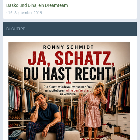
Basko und Dina, ein Dreamteam
16. September 2019
BUCHTIPP