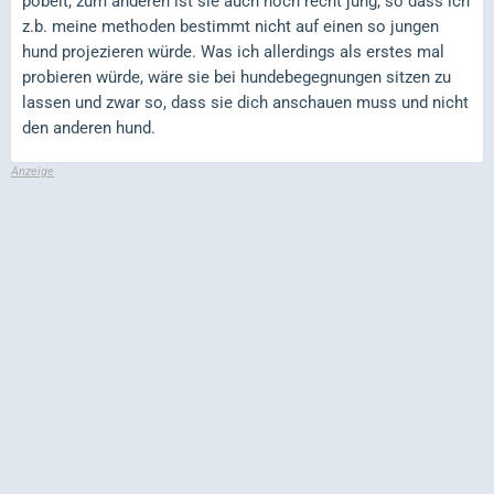
pöbelt, zum anderen ist sie auch noch recht jung, so dass ich
z.b. meine methoden bestimmt nicht auf einen so jungen
hund projezieren würde. Was ich allerdings als erstes mal
probieren würde, wäre sie bei hundebegegnungen sitzen zu
lassen und zwar so, dass sie dich anschauen muss und nicht
den anderen hund.