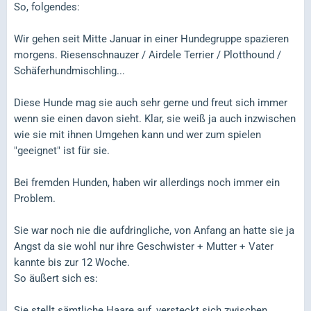
So, folgendes:
Wir gehen seit Mitte Januar in einer Hundegruppe spazieren
morgens. Riesenschnauzer / Airdele Terrier / Plotthound /
Schäferhundmischling...
Diese Hunde mag sie auch sehr gerne und freut sich immer
wenn sie einen davon sieht. Klar, sie weiß ja auch inzwischen
wie sie mit ihnen Umgehen kann und wer zum spielen
"geeignet" ist für sie.
Bei fremden Hunden, haben wir allerdings noch immer ein
Problem.
Sie war noch nie die aufdringliche, von Anfang an hatte sie ja
Angst da sie wohl nur ihre Geschwister + Mutter + Vater
kannte bis zur 12 Woche.
So äußert sich es:
Sie stellt sämtliche Haare auf, versteckt sich zwischen