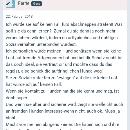
Ferrie
Gast
22. Februar 2013
Ich würde sie auf keinen Fall fürs abschnappen strafen!! Was
soll sie da denn lernen?! Zumal du sie dann ja noch mehr
verunsichern würdest, indem du arttypisches und richtiges
Sozialverhalten unterbinden würdest.
Ich persönlich würde meinen Hund schützen-wenn sie keine
Lust auf fremde Artgenossen hat und bei dir Schutz sucht ist
das doch ideal, sie vertraut dir und möchte dass du das
regelst, also schick die aufdringlichen Hunde weg!
Sie zu Sozialkontakten zu "zwingen" auf die sie keine Lust
hat würde ich auf keinen Fall.
Wenn sie Kontakt zu Hunden hat die sie kennt und mag, ist
doch super.
Und wenn sie älter und sicherer wird, zeigt sie vielleicht auch
an fremden Hunden Interesse-wenn nicht, auch ok. Muss ja
nicht.
Macht von meinen übrigens keiner. Die haben sich und ihre