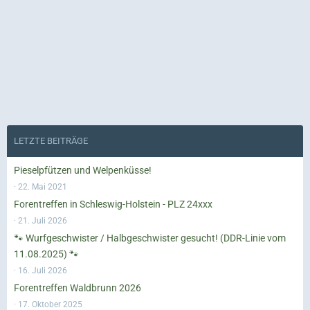
LETZTE BEITRÄGE
Pieselpfützen und Welpenküsse!
22. Mai 2021
Forentreffen in Schleswig-Holstein - PLZ 24xxx
21. Juli 2026
🐾 Wurfgeschwister / Halbgeschwister gesucht! (DDR-Linie vom
11.08.2025) 🐾
16. Juli 2026
Forentreffen Waldbrunn 2026
17. Oktober 2025