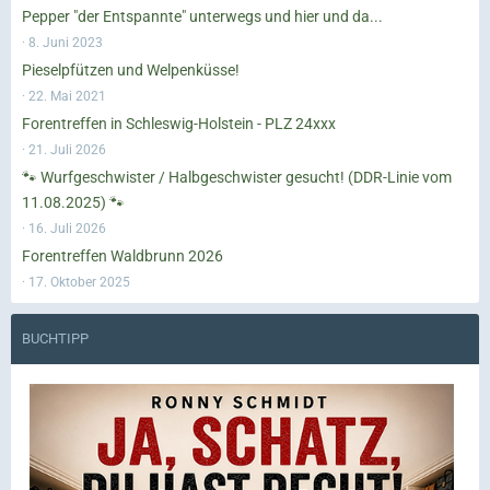
Pepper "der Entspannte" unterwegs und hier und da...
8. Juni 2023
Pieselpfützen und Welpenküsse!
22. Mai 2021
Forentreffen in Schleswig-Holstein - PLZ 24xxx
21. Juli 2026
🐾 Wurfgeschwister / Halbgeschwister gesucht! (DDR-Linie vom
11.08.2025) 🐾
16. Juli 2026
Forentreffen Waldbrunn 2026
17. Oktober 2025
BUCHTIPP