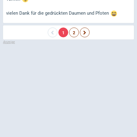
vielen Dank für die gedrückten Daumen und Pfoten
1
2