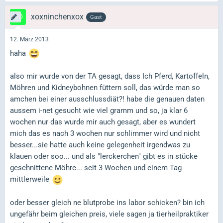
xoxninchenxox
Gast
12. März 2013
haha
also mir wurde von der TA gesagt, dass Ich Pferd, Kartoffeln,
Möhren und Kidneybohnen füttern soll, das würde man so
amchen bei einer ausschlussdiät?! habe die genauen daten
aussem i-net gesucht wie viel gramm und so, ja klar 6
wochen nur das wurde mir auch gesagt, aber es wundert
mich das es nach 3 wochen nur schlimmer wird und nicht
besser...sie hatte auch keine gelegenheit irgendwas zu
klauen oder soo... und als "lerckerchen" gibt es in stücke
geschnittene Möhre... seit 3 Wochen und einem Tag
mittlerweile
oder besser gleich ne blutprobe ins labor schicken? bin ich
ungefähr beim gleichen preis, viele sagen ja tierheilpraktiker