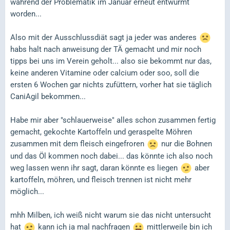
während der Problematik im Januar erneut entwurmt
worden...
Also mit der Ausschlussdiät sagt ja jeder was anderes
habs halt nach anweisung der TÄ gemacht und mir noch
tipps bei uns im Verein geholt... also sie bekommt nur das,
keine anderen Vitamine oder calcium oder soo, soll die
ersten 6 Wochen gar nichts zufüttern, vorher hat sie täglich
CaniAgil bekommen...
Habe mir aber "schlauerweise" alles schon zusammen fertig
gemacht, gekochte Kartoffeln und geraspelte Möhren
zusammen mit dem fleisch eingefroren
nur die Bohnen
und das Öl kommen noch dabei... das könnte ich also noch
weg lassen wenn ihr sagt, daran könnte es liegen
aber
kartoffeln, möhren, und fleisch trennen ist nicht mehr
möglich...
mhh Milben, ich weiß nicht warum sie das nicht untersucht
hat
kann ich ja mal nachfragen
mittlerweile bin ich