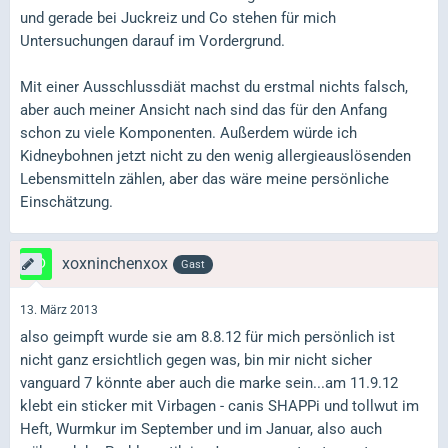
und gerade bei Juckreiz und Co stehen für mich
Untersuchungen darauf im Vordergrund.
Mit einer Ausschlussdiät machst du erstmal nichts falsch,
aber auch meiner Ansicht nach sind das für den Anfang
schon zu viele Komponenten. Außerdem würde ich
Kidneybohnen jetzt nicht zu den wenig allergieauslösenden
Lebensmitteln zählen, aber das wäre meine persönliche
Einschätzung.
xoxninchenxox
Gast
13. März 2013
also geimpft wurde sie am 8.8.12 für mich persönlich ist
nicht ganz ersichtlich gegen was, bin mir nicht sicher
vanguard 7 könnte aber auch die marke sein...am 11.9.12
klebt ein sticker mit Virbagen - canis SHAPPi und tollwut im
Heft, Wurmkur im September und im Januar, also auch