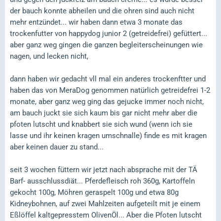
der bauch konnte abheilen und die ohren sind auch nicht
mehr entzündet... wir haben dann etwa 3 monate das
trockenfutter von happydog junior 2 (getreidefrei) gefüttert...
aber ganz weg gingen die ganzen begleiterscheinungen wie
nagen, und lecken nicht,
dann haben wir gedacht vll mal ein anderes trockenftter und
haben das von MeraDog genommen natürlich getreidefrei 1-2
monate, aber ganz weg ging das gejucke immer noch nicht,
am bauch juckt sie sich kaum bis gar nicht mehr aber die
pfoten lutscht und knabbert sie sich wund (wenn ich sie
lasse und ihr keinen kragen umschnalle) finde es mit kragen
aber keinen dauer zu stand...
seit 3 wochen füttern wir jetzt nach absprache mit der TÄ
Barf- ausschlussdiät... Pferdefleisch roh 360g, Kartoffeln
gekocht 100g, Möhren geraspelt 100g und etwa 80g
Kidneybohnen, auf zwei Mahlzeiten aufgeteilt mit je einem
Eßlöffel kaltgepresstem OlivenÖl... Aber die Pfoten lutscht