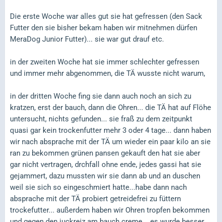
Die erste Woche war alles gut sie hat gefressen (den Sack
Futter den sie bisher bekam haben wir mitnehmen dürfen
MeraDog Junior Futter)... sie war gut drauf etc.
in der zweiten Woche hat sie immer schlechter gefressen
und immer mehr abgenommen, die TÄ wusste nicht warum,
in der dritten Woche fing sie dann auch noch an sich zu
kratzen, erst der bauch, dann die Ohren... die TÄ hat auf Flöhe
untersucht, nichts gefunden... sie fraß zu dem zeitpunkt
quasi gar kein trockenfutter mehr 3 oder 4 tage... dann haben
wir nach absprache mit der TÄ um wieder ein paar kilo an sie
ran zu bekommen grünen pansen gekauft den hat sie aber
gar nicht vertragen, drchfall ohne ende, jedes gassi hat sie
gejammert, dazu mussten wir sie dann ab und an duschen
weil sie sich so eingeschmiert hatte...habe dann nach
absprache mit der TÄ probiert getreidefrei zu füttern
trockefutter... außerdem haben wir Ohren tropfen bekommen
und gegen den juckreiz am bauch creme... es wurde besser