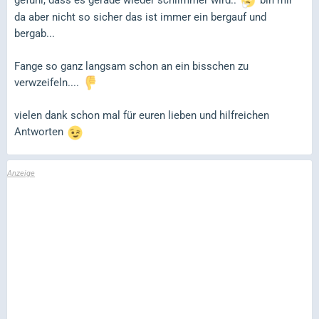
gefühl, dass es gerade wieder schlimmer wird..
bin mir
da aber nicht so sicher das ist immer ein bergauf und
bergab...
Fange so ganz langsam schon an ein bisschen zu
verwzeifeln....
vielen dank schon mal für euren lieben und hilfreichen
Antworten