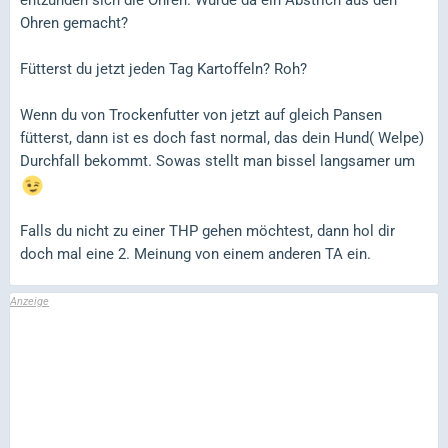
entzünden sich die Ohren. Wurde da ein Abstrich aus den
Ohren gemacht?
Fütterst du jetzt jeden Tag Kartoffeln? Roh?
Wenn du von Trockenfutter von jetzt auf gleich Pansen
fütterst, dann ist es doch fast normal, das dein Hund( Welpe)
Durchfall bekommt. Sowas stellt man bissel langsamer um
Falls du nicht zu einer THP gehen möchtest, dann hol dir
doch mal eine 2. Meinung von einem anderen TA ein.