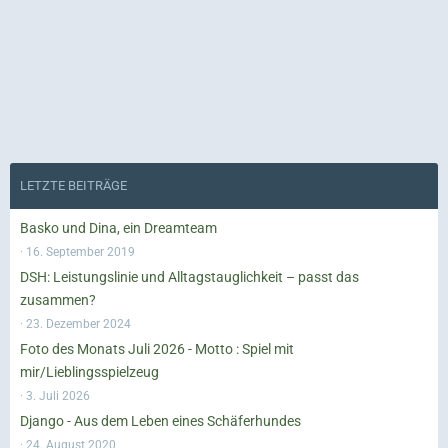
LETZTE BEITRÄGE
Basko und Dina, ein Dreamteam
16. September 2019
DSH: Leistungslinie und Alltagstauglichkeit – passt das
zusammen?
23. Dezember 2024
Foto des Monats Juli 2026 - Motto : Spiel mit
mir/Lieblingsspielzeug
3. Juli 2026
Django - Aus dem Leben eines Schäferhundes
24. August 2020