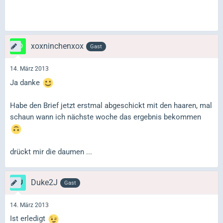
xoxninchenxox
Gast
14. März 2013
Ja danke
Habe den Brief jetzt erstmal abgeschickt mit den haaren, mal
schaun wann ich nächste woche das ergebnis bekommen
drückt mir die daumen ...
Duke2J
Gast
14. März 2013
Ist erledigt