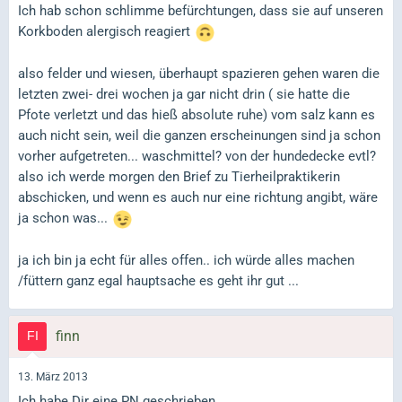
Ich hab schon schlimme befürchtungen, dass sie auf unseren
Korkboden alergisch reagiert
also felder und wiesen, überhaupt spazieren gehen waren die
letzten zwei- drei wochen ja gar nicht drin ( sie hatte die
Pfote verletzt und das hieß absolute ruhe) vom salz kann es
auch nicht sein, weil die ganzen erscheinungen sind ja schon
vorher aufgetreten... waschmittel? von der hundedecke evtl?
also ich werde morgen den Brief zu Tierheilpraktikerin
abschicken, und wenn es auch nur eine richtung angibt, wäre
ja schon was...
ja ich bin ja echt für alles offen.. ich würde alles machen
/füttern ganz egal hauptsache es geht ihr gut ...
finn
13. März 2013
Ich habe Dir eine PN geschrieben.