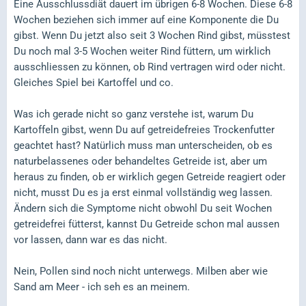
Eine Ausschlussdiät dauert im übrigen 6-8 Wochen. Diese 6-8
Wochen beziehen sich immer auf eine Komponente die Du
gibst. Wenn Du jetzt also seit 3 Wochen Rind gibst, müsstest
Du noch mal 3-5 Wochen weiter Rind füttern, um wirklich
ausschliessen zu können, ob Rind vertragen wird oder nicht.
Gleiches Spiel bei Kartoffel und co.
Was ich gerade nicht so ganz verstehe ist, warum Du
Kartoffeln gibst, wenn Du auf getreidefreies Trockenfutter
geachtet hast? Natürlich muss man unterscheiden, ob es
naturbelassenes oder behandeltes Getreide ist, aber um
heraus zu finden, ob er wirklich gegen Getreide reagiert oder
nicht, musst Du es ja erst einmal vollständig weg lassen.
Ändern sich die Symptome nicht obwohl Du seit Wochen
getreidefrei fütterst, kannst Du Getreide schon mal aussen
vor lassen, dann war es das nicht.
Nein, Pollen sind noch nicht unterwegs. Milben aber wie
Sand am Meer - ich seh es an meinem.