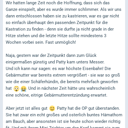
Wir hatten lange Zeit noch die Hoffnung, dass sich das
Ganze einspielt, aber es wurde immer schlimmer. Als wir uns
dann entschlossen haben sie zu kastrieren, war es gar nicht
so einfach überhaupt den passenden Zeitpunkt für die
Kastration zu finden - denn sie durfte ja nicht grade in der
Hitze stehen und die letzte Hitze sollte mindestens 3
Wochen vorbei sein. Fast unmöglich!
Naja, gestern war der Zeitpunkt dann zum Glück
einigermaßen günstig und Patty kam unters Messer.
Und ich kann nur sagen: es war höchste Eisenbahn! Die
Gebärmutter war bereits extrem vergrößert - sie war so groß
wie die einer Schäferhündin, die bereits mehrfach geworfen
hat
Und in nächster Zeit hätte uns wahrscheinlich
eine schöne, eitrige Gebärmutterentzündung erwartet.
Aber jetzt ist alles gut
Patty hat die OP gut überstanden.
Sie hat zwar ein echt großes und osterlich buntes Hämathom
am Bauch, aber ansonsten ist sie heute schon wieder richtig