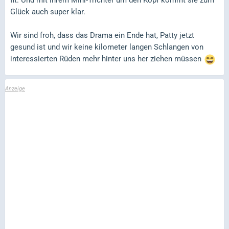
fit. Und mit ihrem Mini-Trichter um den Kopf kommt sie zum
Glück auch super klar.
Wir sind froh, dass das Drama ein Ende hat, Patty jetzt
gesund ist und wir keine kilometer langen Schlangen von
interessierten Rüden mehr hinter uns her ziehen müssen