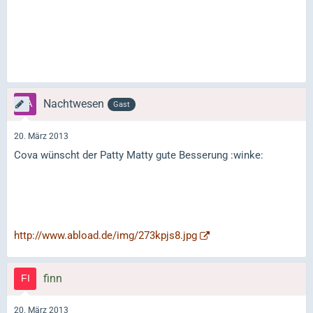
Nachtwesen
Gast
20. März 2013
Cova wünscht der Patty Matty gute Besserung :winke:
http://www.abload.de/img/273kpjs8.jpg
finn
20. März 2013