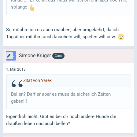
Kinder!!!! Er kennt das Haus war schon drin aber noch nie
solange
So möchte ich es auch machen, aber umgekehrt, da ich
Tagsüber mit ihm auch kuscheln will, spielen will usw.
Simone Krüger
Gast
1. Mai 2013
Zitat von Yarek
Bellen? Darf er aber es muss da sicherlich Zeiten
geben!!!
Eigentlich nicht. Gibt es bei dir noch andere Hunde die
draußen leben und auch bellen?