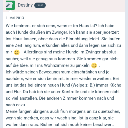
Destiny
Gast
1. Mai 2013
Wie benimmt er sich denn, wenn er im Haus ist? Ich habe
auch Hunde draußen im Zwinger. Ich kann sie aber jederzeit
ins Haus lassen, ohne dass die Einrichtung leidet. Sie laufen
eine Zeit lang rum, erkunden alles und dann legen sie sich zu
mir
. Allerdings sind meine Hunde im Zwinger absolut
sauber, weil sie genug raus kommen. Sie kommen gar nicht
auf die Idee, mir ins Wohnzimmer zu pinkeln
.
Ich würde seinen Bewegungsraum einschränken und je
nachdem, wie er sich benimmt, immer wieder erweitern. Bei
uns ist das bei einem neuen Hund (Welpe z. B.) immer Küche
und Flur. Da hab ich sie unter Kontrolle und sie können nicht
so viel anstellen. Die anderen Zimmer kommen nach und
nach dazu.
Meine fangen übrigens auch früh morgens an zu quietschen,
wenn sie merken, dass wir wach sind. Ist ja ganz klar, sie
wollen dann raus. Bisher hat sich noch keiner beschwert.