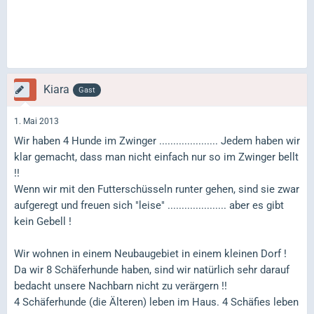
Kiara
Gast
1. Mai 2013
Wir haben 4 Hunde im Zwinger ..................... Jedem haben wir
klar gemacht, dass man nicht einfach nur so im Zwinger bellt
!!
Wenn wir mit den Futterschüsseln runter gehen, sind sie zwar
aufgeregt und freuen sich "leise" ..................... aber es gibt
kein Gebell !
Wir wohnen in einem Neubaugebiet in einem kleinen Dorf !
Da wir 8 Schäferhunde haben, sind wir natürlich sehr darauf
bedacht unsere Nachbarn nicht zu verärgern !!
4 Schäferhunde (die Älteren) leben im Haus. 4 Schäfies leben