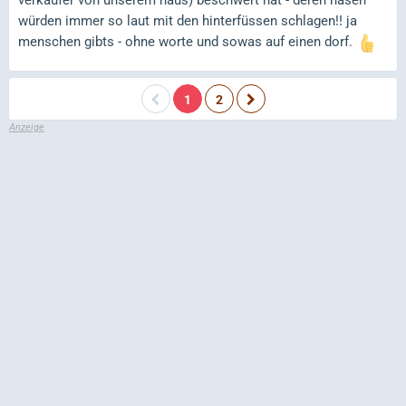
verkäufer von unserem haus) beschwert hat - deren hasen
würden immer so laut mit den hinterfüssen schlagen!! ja
menschen gibts - ohne worte und sowas auf einen dorf.
1
2