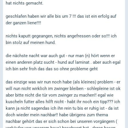
hat nichts gemacht.
geschlafen haben wir alle bis um 7 !!! das ist ein erfolg auf
der ganzen liene!!!!
nichts kaputt gegeangen, nichts angefressen oder so!!! ich
bin stolz auf meinen hund.
die nächste nacht war auch gut - nur man (n) hört wenn er
einen anderen platz sucht - hund auf laminat . aber auch egal
ich bin sehr froh das das so ohne probleme geht
das einzige was wir nun noch habe (als kleines) problem - er
will nun nicht wirklich im zwinger bleiben - schlepleine ist ok
aber bitte nicht die tür vom zwinger zu machen!! egal wie
kuscheln futter alles hilft nicht - habt ihr noch ein tipp??? ich
kann ja nicht sagendas ich ihn rein tu bis er ruhig ist - da ist
doch wieder mein nachbar!! habe übrigens zum thema
nachbar gehört das er sich schon bei unseren vorgängern (