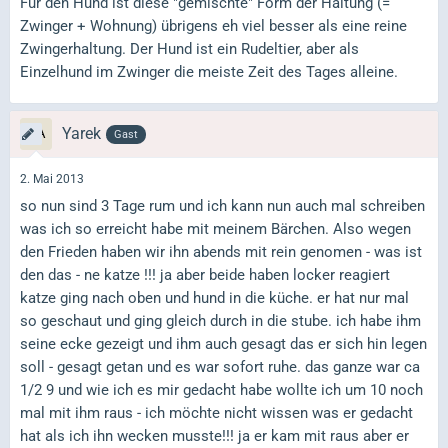
Für den Hund ist diese "gemischte" Form der Haltung (=
Zwinger + Wohnung) übrigens eh viel besser als eine reine
Zwingerhaltung. Der Hund ist ein Rudeltier, aber als
Einzelhund im Zwinger die meiste Zeit des Tages alleine.
Yarek
Gast
2. Mai 2013
so nun sind 3 Tage rum und ich kann nun auch mal schreiben
was ich so erreicht habe mit meinem Bärchen. Also wegen
den Frieden haben wir ihn abends mit rein genomen - was ist
den das - ne katze !!! ja aber beide haben locker reagiert
katze ging nach oben und hund in die küche. er hat nur mal
so geschaut und ging gleich durch in die stube. ich habe ihm
seine ecke gezeigt und ihm auch gesagt das er sich hin legen
soll - gesagt getan und es war sofort ruhe. das ganze war ca
1/2 9 und wie ich es mir gedacht habe wollte ich um 10 noch
mal mit ihm raus - ich möchte nicht wissen was er gedacht
hat als ich ihn wecken musste!!! ja er kam mit raus aber er