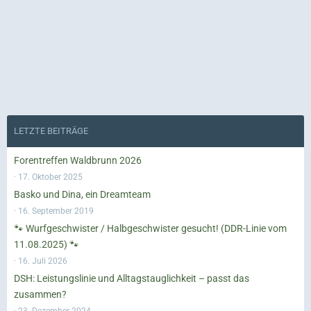
LETZTE BEITRÄGE
Forentreffen Waldbrunn 2026
17. Oktober 2025
Basko und Dina, ein Dreamteam
16. September 2019
🐾 Wurfgeschwister / Halbgeschwister gesucht! (DDR-Linie vom
11.08.2025) 🐾
16. Juli 2026
DSH: Leistungslinie und Alltagstauglichkeit – passt das
zusammen?
23. Dezember 2024