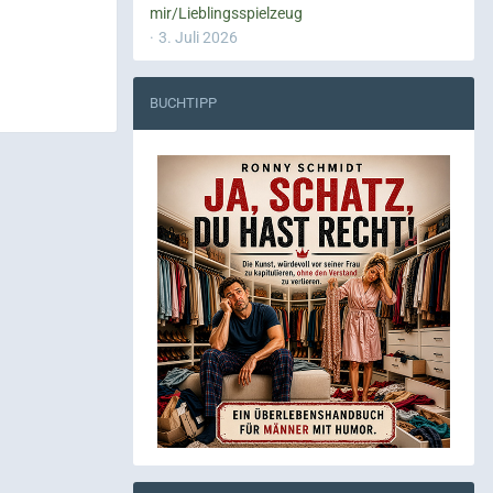
mir/Lieblingsspielzeug
3. Juli 2026
BUCHTIPP