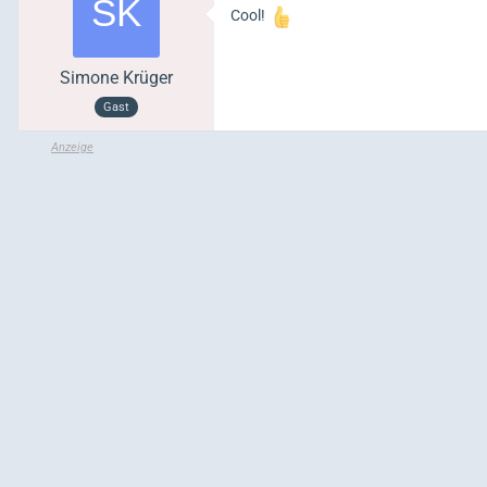
Cool!
Simone Krüger
Gast