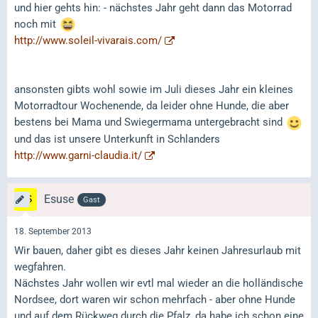
und hier gehts hin: - nächstes Jahr geht dann das Motorrad
noch mit
http://www.soleil-vivarais.com/
ansonsten gibts wohl sowie im Juli dieses Jahr ein kleines
Motorradtour Wochenende, da leider ohne Hunde, die aber
bestens bei Mama und Swiegermama untergebracht sind
und das ist unsere Unterkunft in Schlanders
http://www.garni-claudia.it/
Esuse
Gast
18. September 2013
Wir bauen, daher gibt es dieses Jahr keinen Jahresurlaub mit
wegfahren.
Nächstes Jahr wollen wir evtl mal wieder an die holländische
Nordsee, dort waren wir schon mehrfach - aber ohne Hunde
und auf dem Rückweg durch die Pfalz, da habe ich schon eine