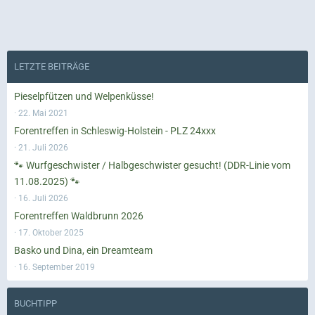
LETZTE BEITRÄGE
Pieselpfützen und Welpenküsse!
22. Mai 2021
Forentreffen in Schleswig-Holstein - PLZ 24xxx
21. Juli 2026
🐾 Wurfgeschwister / Halbgeschwister gesucht! (DDR-Linie vom
11.08.2025) 🐾
16. Juli 2026
Forentreffen Waldbrunn 2026
17. Oktober 2025
Basko und Dina, ein Dreamteam
16. September 2019
BUCHTIPP