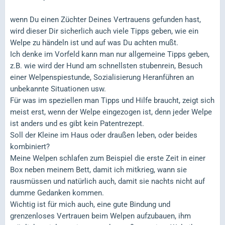
wenn Du einen Züchter Deines Vertrauens gefunden hast,
wird dieser Dir sicherlich auch viele Tipps geben, wie ein
Welpe zu händeln ist und auf was Du achten mußt.
Ich denke im Vorfeld kann man nur allgemeine Tipps geben,
z.B. wie wird der Hund am schnellsten stubenrein, Besuch
einer Welpenspiestunde, Sozialisierung Heranführen an
unbekannte Situationen usw.
Für was im speziellen man Tipps und Hilfe braucht, zeigt sich
meist erst, wenn der Welpe eingezogen ist, denn jeder Welpe
ist anders und es gibt kein Patentrezept.
Soll der Kleine im Haus oder draußen leben, oder beides
kombiniert?
Meine Welpen schlafen zum Beispiel die erste Zeit in einer
Box neben meinem Bett, damit ich mitkrieg, wann sie
rausmüssen und natürlich auch, damit sie nachts nicht auf
dumme Gedanken kommen.
Wichtig ist für mich auch, eine gute Bindung und
grenzenloses Vertrauen beim Welpen aufzubauen, ihm