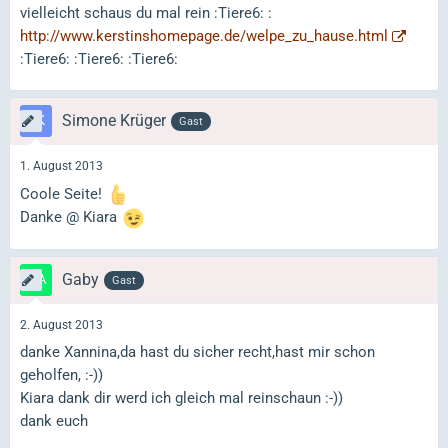
vielleicht schaus du mal rein :Tiere6: :
http://www.kerstinshomepage.de/welpe_zu_hause.html
:Tiere6: :Tiere6: :Tiere6:
Simone Krüger
Gast
1. August 2013
Coole Seite!
Danke @ Kiara
Gaby
Gast
2. August 2013
danke Xannina,da hast du sicher recht,hast mir schon
geholfen, :-))
Kiara dank dir werd ich gleich mal reinschaun :-))
dank euch