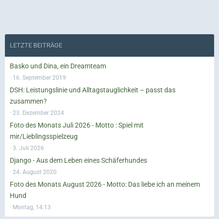
LETZTE BEITRÄGE
Basko und Dina, ein Dreamteam
16. September 2019
DSH: Leistungslinie und Alltagstauglichkeit – passt das
zusammen?
23. Dezember 2024
Foto des Monats Juli 2026 - Motto : Spiel mit
mir/Lieblingsspielzeug
3. Juli 2026
Django - Aus dem Leben eines Schäferhundes
24. August 2020
Foto des Monats August 2026 - Motto: Das liebe ich an meinem
Hund
Montag, 14:13