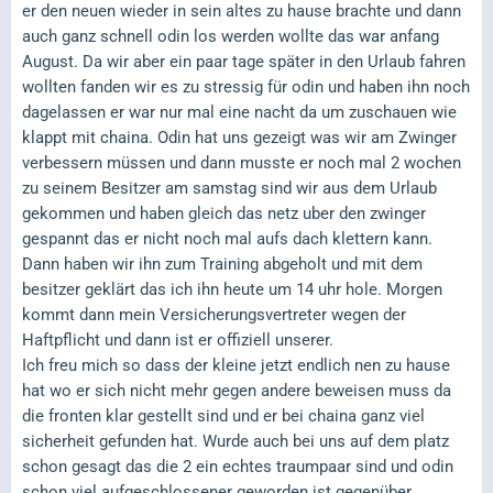
er den neuen wieder in sein altes zu hause brachte und dann
auch ganz schnell odin los werden wollte das war anfang
August. Da wir aber ein paar tage später in den Urlaub fahren
wollten fanden wir es zu stressig für odin und haben ihn noch
dagelassen er war nur mal eine nacht da um zuschauen wie
klappt mit chaina. Odin hat uns gezeigt was wir am Zwinger
verbessern müssen und dann musste er noch mal 2 wochen
zu seinem Besitzer am samstag sind wir aus dem Urlaub
gekommen und haben gleich das netz uber den zwinger
gespannt das er nicht noch mal aufs dach klettern kann.
Dann haben wir ihn zum Training abgeholt und mit dem
besitzer geklärt das ich ihn heute um 14 uhr hole. Morgen
kommt dann mein Versicherungsvertreter wegen der
Haftpflicht und dann ist er offiziell unserer.
Ich freu mich so dass der kleine jetzt endlich nen zu hause
hat wo er sich nicht mehr gegen andere beweisen muss da
die fronten klar gestellt sind und er bei chaina ganz viel
sicherheit gefunden hat. Wurde auch bei uns auf dem platz
schon gesagt das die 2 ein echtes traumpaar sind und odin
schon viel aufgeschlossener geworden ist gegenüber