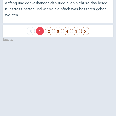
anfang und der vorhanden dsh rüde auch nicht so das beide
nur stress hatten und wir odin einfach was besseres geben
wollten.
1
2
3
4
5