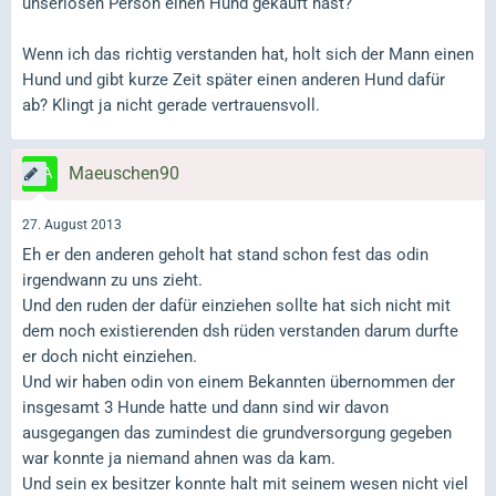
unseriösen Person einen Hund gekauft hast?
Wenn ich das richtig verstanden hat, holt sich der Mann einen
Hund und gibt kurze Zeit später einen anderen Hund dafür
ab? Klingt ja nicht gerade vertrauensvoll.
Maeuschen90
27. August 2013
Eh er den anderen geholt hat stand schon fest das odin
irgendwann zu uns zieht.
Und den ruden der dafür einziehen sollte hat sich nicht mit
dem noch existierenden dsh rüden verstanden darum durfte
er doch nicht einziehen.
Und wir haben odin von einem Bekannten übernommen der
insgesamt 3 Hunde hatte und dann sind wir davon
ausgegangen das zumindest die grundversorgung gegeben
war konnte ja niemand ahnen was da kam.
Und sein ex besitzer konnte halt mit seinem wesen nicht viel