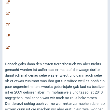
Danach gabs dann den ersten tierarzbesuch wo aber nichts
gemacht wurden ist außer das er mal auf die waage durfte
damit ich mal genau sehe was er wiegt und dann auch sehe
ob er etwas zunimmt was ihm gut tun würde weil es noch ein
paar ungereimtheiten zwecks geburtsjahr gab laut ex besitzer
ist er 2009 geboren aber im impfausweis und tasso ist 2010
angegeben. mal sehen was wir noch so raus bekommen.
Der tierarzt schlug auch vor ne wurmnkur zu machen da er so
extrem dünn ist die machen wir aber erst in ein zwei wochen