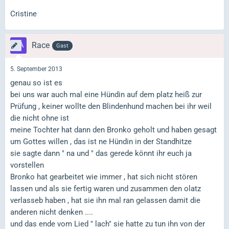
Cristine
Race
Gast
5. September 2013
genau so ist es
bei uns war auch mal eine Hündin auf dem platz heiß zur
Prüfung , keiner wollte den Blindenhund machen bei ihr weil
die nicht ohne ist
meine Tochter hat dann den Bronko geholt und haben gesagt
um Gottes willen , das ist ne Hündin in der Standhitze
sie sagte dann " na und " das gerede könnt ihr euch ja
vorstellen
Bronko hat gearbeitet wie immer , hat sich nicht stören
lassen und als sie fertig waren und zusammen den olatz
verlasseb haben , hat sie ihn mal ran gelassen damit die
anderen nicht denken ....
und das ende vom Lied " lach" sie hatte zu tun ihn von der