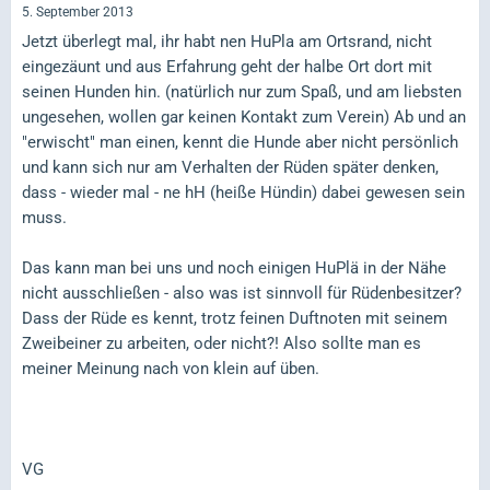
5. September 2013
Jetzt überlegt mal, ihr habt nen HuPla am Ortsrand, nicht
eingezäunt und aus Erfahrung geht der halbe Ort dort mit
seinen Hunden hin. (natürlich nur zum Spaß, und am liebsten
ungesehen, wollen gar keinen Kontakt zum Verein) Ab und an
"erwischt" man einen, kennt die Hunde aber nicht persönlich
und kann sich nur am Verhalten der Rüden später denken,
dass - wieder mal - ne hH (heiße Hündin) dabei gewesen sein
muss.
Das kann man bei uns und noch einigen HuPlä in der Nähe
nicht ausschließen - also was ist sinnvoll für Rüdenbesitzer?
Dass der Rüde es kennt, trotz feinen Duftnoten mit seinem
Zweibeiner zu arbeiten, oder nicht?! Also sollte man es
meiner Meinung nach von klein auf üben.
VG