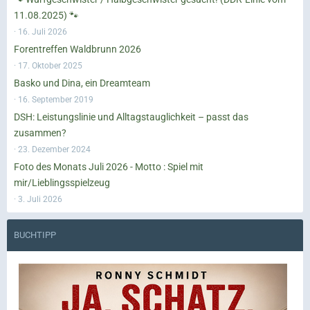
11.08.2025) 🐾
16. Juli 2026
Forentreffen Waldbrunn 2026
17. Oktober 2025
Basko und Dina, ein Dreamteam
16. September 2019
DSH: Leistungslinie und Alltagstauglichkeit – passt das
zusammen?
23. Dezember 2024
Foto des Monats Juli 2026 - Motto : Spiel mit
mir/Lieblingsspielzeug
3. Juli 2026
BUCHTIPP