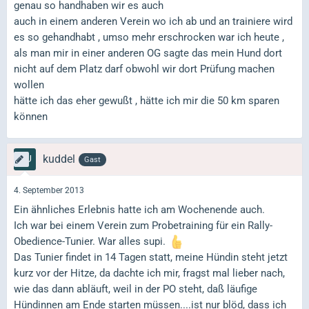
genau so handhaben wir es auch
auch in einem anderen Verein wo ich ab und an trainiere wird
es so gehandhabt , umso mehr erschrocken war ich heute ,
als man mir in einer anderen OG sagte das mein Hund dort
nicht auf dem Platz darf obwohl wir dort Prüfung machen
wollen
hätte ich das eher gewußt , hätte ich mir die 50 km sparen
können
kuddel
Gast
4. September 2013
Ein ähnliches Erlebnis hatte ich am Wochenende auch.
Ich war bei einem Verein zum Probetraining für ein Rally-
Obedience-Tunier. War alles supi.
Das Tunier findet in 14 Tagen statt, meine Hündin steht jetzt
kurz vor der Hitze, da dachte ich mir, fragst mal lieber nach,
wie das dann abläuft, weil in der PO steht, daß läufige
Hündinnen am Ende starten müssen....ist nur blöd, dass ich