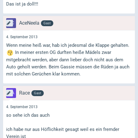
Das ist ja doll!!!
AceNeela
Gast
4. September 2013
Wenn meine heiß war, hab ich jedesmal die Klappe gehalten.
In meiner ersten OG durften heiße Mädels zwar
mitgebracht werden, aber dann lieber doch nicht aus dem
Auto geholt werden. Beim Gassie müssen die Rüden ja auch
mit solchen Gerüchen klar kommen.
Race
Gast
4. September 2013
so sehe ich das auch
ich habe nur aus Höflichkeit gesagt weil es ein fremder
Verein ist