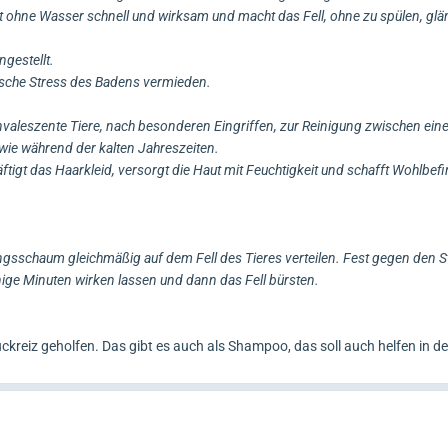
 ohne Wasser schnell und wirksam und macht das Fell, ohne zu spülen, glä
gestellt.
sche Stress des Badens vermieden.
valeszente Tiere, nach besonderen Eingriffen, zur Reinigung zwischen eine
ie während der kalten Jahreszeiten.
tigt das Haarkleid, versorgt die Haut mit Feuchtigkeit und schafft Wohlbef
ngsschaum gleichmäßig auf dem Fell des Tieres verteilen. Fest gegen den St
inige Minuten wirken lassen und dann das Fell bürsten.
ckreiz geholfen. Das gibt es auch als Shampoo, das soll auch helfen in d