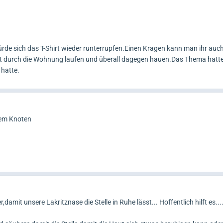
e sich das T-Shirt wieder runterrupfen.Einen Kragen kann man ihr auch
t durch die Wohnung laufen und überall dagegen hauen.Das Thema hatten
 hatte.
nem Knoten
mit unsere Lakritznase die Stelle in Ruhe lässt... Hoffentlich hilft es...