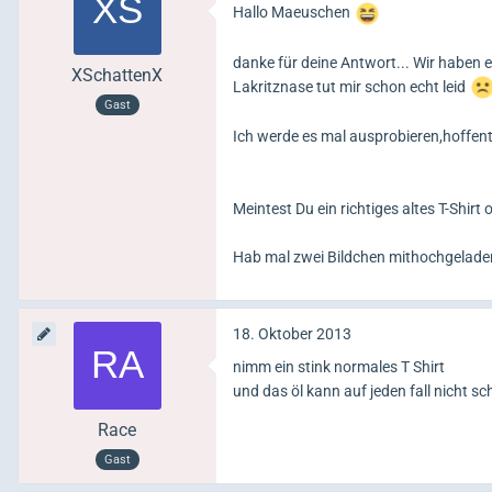
Hallo Maeuschen
danke für deine Antwort... Wir haben 
XSchattenX
Lakritznase tut mir schon echt leid
Gast
Ich werde es mal ausprobieren,hoffentli
Meintest Du ein richtiges altes T-Shirt
Hab mal zwei Bildchen mithochgelade
18. Oktober 2013
nimm ein stink normales T Shirt
und das öl kann auf jeden fall nicht
Race
Gast