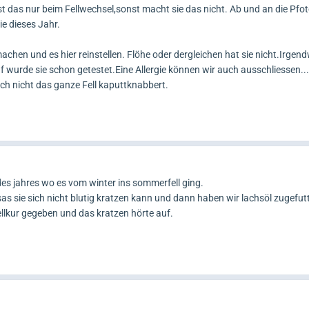
st das nur beim Fellwechsel,sonst macht sie das nicht. Ab und an die Pfo
e dieses Jahr.
chen und es hier reinstellen. Flöhe oder dergleichen hat sie nicht.Irgen
 wurde sie schon getestet.Eine Allergie können wir auch ausschliessen...
ich nicht das ganze Fell kaputtknabbert.
es jahres wo es vom winter ins sommerfell ging.
as sie sich nicht blutig kratzen kann und dann haben wir lachsöl zugefut
llkur gegeben und das kratzen hörte auf.