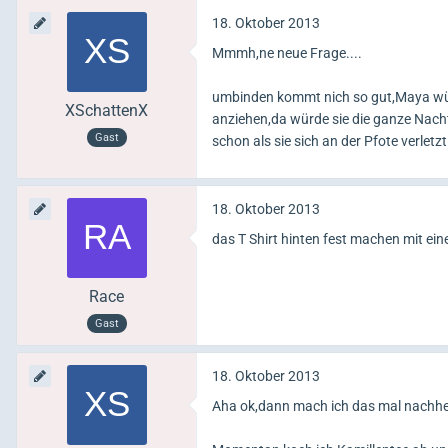
18. Oktober 2013
Mmmh,ne neue Frage....
umbinden kommt nich so gut,Maya würd
XSchattenX
anziehen,da würde sie die ganze Nach
Gast
schon als sie sich an der Pfote verletzt
18. Oktober 2013
das T Shirt hinten fest machen mit ei
Race
Gast
18. Oktober 2013
Aha ok,dann mach ich das mal nachher,da