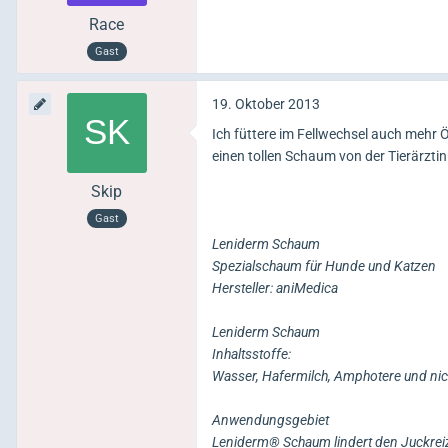
Race
Gast
19. Oktober 2013
Ich füttere im Fellwechsel auch mehr Ö
einen tollen Schaum von der Tierärzti
Skip
Gast
Leniderm Schaum
Spezialschaum für Hunde und Katzen
Hersteller: aniMedica
Leniderm Schaum
Inhaltsstoffe:
Wasser, Hafermilch, Amphotere und nich
Anwendungsgebiet
Leniderm® Schaum lindert den Juckreiz