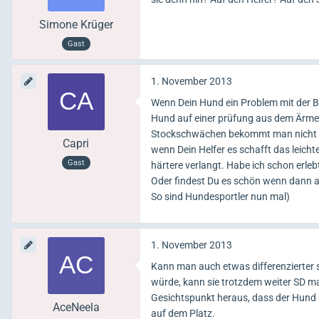
Simone Krüger
Gast
1. November 2013
Wenn Dein Hund ein Problem mit der Bel
Hund auf einer prüfung aus dem Ärmel 
Stockschwächen bekommt man nicht me
Capri
wenn Dein Helfer es schafft das leicht
Gast
härtere verlangt. Habe ich schon erleb
Oder findest Du es schön wenn dann a
So sind Hundesportler nun mal)
1. November 2013
Kann man auch etwas differenzierter 
würde, kann sie trotzdem weiter SD m
Gesichtspunkt heraus, dass der Hund 
AceNeela
auf dem Platz.