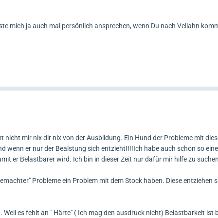
te mich ja auch mal persönlich ansprechen, wenn Du nach Vellahn komm
icht mir nix dir nix von der Ausbildung. Ein Hund der Probleme mit die
d wenn er nur der Bealstung sich entzieht!!!!Ich habe auch schon so ein
mit er Belastbarer wird. Ich bin in dieser Zeit nur dafür mir hilfe zu suc
emachter" Probleme ein Problem mit dem Stock haben. Diese entziehen 
Weil es fehlt an " Härte" ( Ich mag den ausdruck nicht) Belastbarkeit ist 