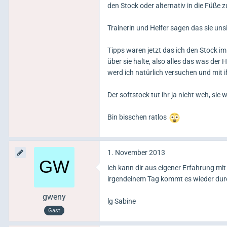
den Stock oder alternativ in die Füße z
Trainerin und Helfer sagen das sie uns
Tipps waren jetzt das ich den Stock im
über sie halte, also alles das was der
werd ich natürlich versuchen und mit ih
Der softstock tut ihr ja nicht weh, sie
Bin bisschen ratlos
1. November 2013
ich kann dir aus eigener Erfahrung m
irgendeinem Tag kommt es wieder durc
gweny
lg Sabine
Gast