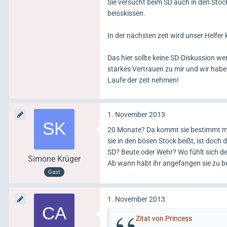
Sie versucht beim SD auch in den Stock
beisskissen.
In der nächsten zeit wird unser Helfer
Das hier sollte keine SD-Diskussion w
starkes Vertrauen zu mir und wir habe
Laufe der zeit nehmen!
1. November 2013
20 Monate? Da kommt sie bestimmt mit
sie in den bösen Stock beißt, ist doch
SD? Beute oder Wehr? Wo fühlt sich d
Simone Krüger
Ab wann habt ihr angefangen sie zu b
Gast
1. November 2013
Zitat von Princess