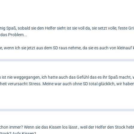
Spaß, sobald sie den Helfer sieht ist sie voll da, sie setzt volle, feste Gri
t das Problem...
re, wenn ich sie jetzt aus dem SD raus nehme, da sie es auch von kleinauf 
s ist nie weggegangen, ich hatte auch das Gefühl das es ihr Spaß macht, 
heit verursacht Stress. Meine war auch ohne SD total glücklich, wir habe
hon immer? Wenn sie das Kissen los lässt , weil der Helfer den Stock heb
 Stock? Aufs Kissen?