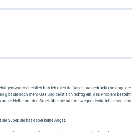
chlägen(wahrscheinlich hab ich mich da falsch ausgedrückt) solange der
gen gibt sie noch mehr Gas und beißt sich richtig ein, das Problem besteht 
unser Helfer nur den Stock über sie hält.deswegen denke ich schon, da
sie Super, sie hat dabei keine Angst.