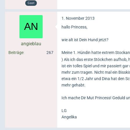
Gast
1. November 2013
hallo Princess,
wie alt ist Dein Hund jetzt?
angieblau
Beiträge
267
Meine 1. Hündin hatte extrem Stockan
) Als ich das erste Stöckchen aufhob, 
ist ein tolles Spiel und mir passiert g
mehr zum tragen. Nicht mal ein Bissk
etwa ein 1/2 Jahr und Dina hat den S
mehr gehabt.
Ich mache Dir Mut Princess! Geduld un
LG
Angelika