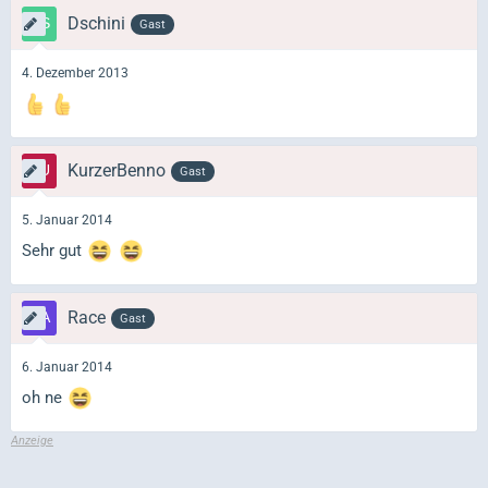
Dschini
Gast
4. Dezember 2013
KurzerBenno
Gast
5. Januar 2014
Sehr gut
Race
Gast
6. Januar 2014
oh ne