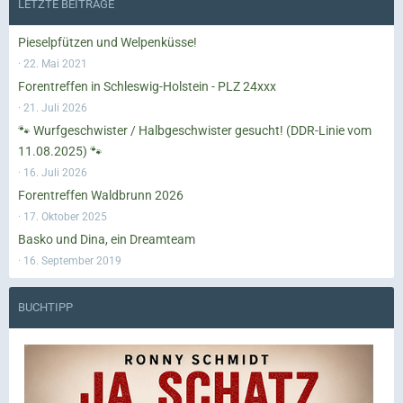
LETZTE BEITRÄGE
Pieselpfützen und Welpenküsse!
22. Mai 2021
Forentreffen in Schleswig-Holstein - PLZ 24xxx
21. Juli 2026
🐾 Wurfgeschwister / Halbgeschwister gesucht! (DDR-Linie vom
11.08.2025) 🐾
16. Juli 2026
Forentreffen Waldbrunn 2026
17. Oktober 2025
Basko und Dina, ein Dreamteam
16. September 2019
BUCHTIPP