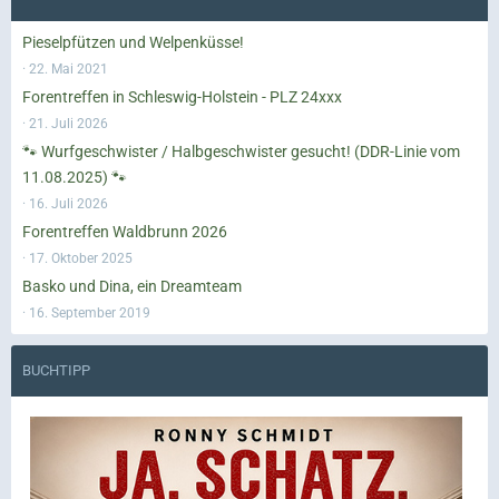
Pieselpfützen und Welpenküsse!
22. Mai 2021
Forentreffen in Schleswig-Holstein - PLZ 24xxx
21. Juli 2026
🐾 Wurfgeschwister / Halbgeschwister gesucht! (DDR-Linie vom
11.08.2025) 🐾
16. Juli 2026
Forentreffen Waldbrunn 2026
17. Oktober 2025
Basko und Dina, ein Dreamteam
16. September 2019
BUCHTIPP