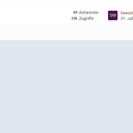
89
Antworten
Swea2
23k
Zugriffe
31. Ju