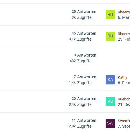
25
Antworten
Rhaeny
3k
Zugriffe
6. Mär
45
Antworten
Rhaeny
9,1k
Zugriffe
23. Fe
0
Antworten
432
Zugriffe
7
Antworten
Kathy
1,4k
Zugriffe
6. Feb
20
Antworten
Ruebc
3,4k
Zugriffe
21. D
11
Antworten
Swea2
2,8k
Zugriffe
7. Sep