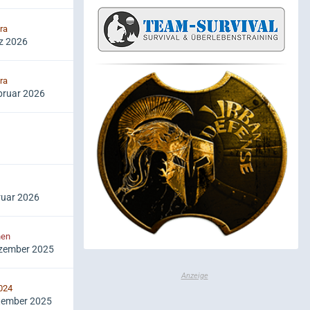
ra
z 2026
ra
bruar 2026
ruar 2026
hen
ezember 2025
024
tember 2025