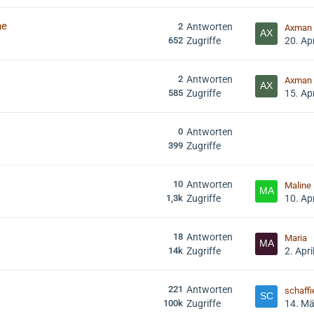
he
2
Antworten
Axman
652
Zugriffe
20. Ap
2
Antworten
Axman
585
Zugriffe
15. Ap
0
Antworten
399
Zugriffe
10
Antworten
Maline
1,3k
Zugriffe
10. Ap
18
Antworten
Maria
14k
Zugriffe
2. Apri
221
Antworten
schaffi
100k
Zugriffe
14. Mä