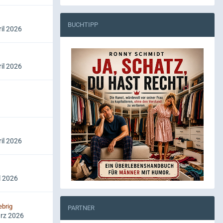
BUCHTIPP
ril 2026
ril 2026
ril 2026
l 2026
ebrig
PARTNER
rz 2026