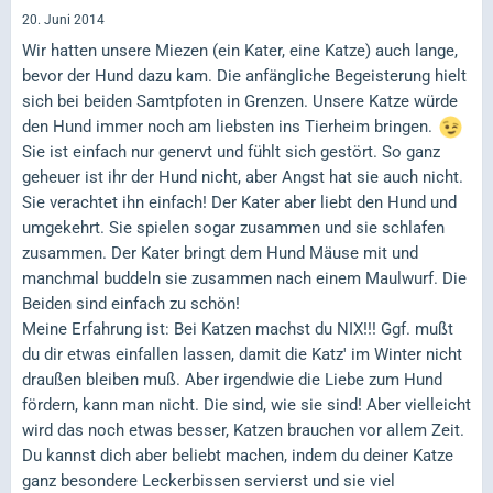
20. Juni 2014
Wir hatten unsere Miezen (ein Kater, eine Katze) auch lange,
bevor der Hund dazu kam. Die anfängliche Begeisterung hielt
sich bei beiden Samtpfoten in Grenzen. Unsere Katze würde
den Hund immer noch am liebsten ins Tierheim bringen.
Sie ist einfach nur genervt und fühlt sich gestört. So ganz
geheuer ist ihr der Hund nicht, aber Angst hat sie auch nicht.
Sie verachtet ihn einfach! Der Kater aber liebt den Hund und
umgekehrt. Sie spielen sogar zusammen und sie schlafen
zusammen. Der Kater bringt dem Hund Mäuse mit und
manchmal buddeln sie zusammen nach einem Maulwurf. Die
Beiden sind einfach zu schön!
Meine Erfahrung ist: Bei Katzen machst du NIX!!! Ggf. mußt
du dir etwas einfallen lassen, damit die Katz' im Winter nicht
draußen bleiben muß. Aber irgendwie die Liebe zum Hund
fördern, kann man nicht. Die sind, wie sie sind! Aber vielleicht
wird das noch etwas besser, Katzen brauchen vor allem Zeit.
Du kannst dich aber beliebt machen, indem du deiner Katze
ganz besondere Leckerbissen servierst und sie viel