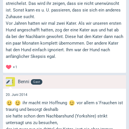
streichelst. Das wird ihr zeigen, dass sie nicht unerwünscht
ist. Sonst kann es u. U. passieren, dass sie sich ein anderes
Zuhause sucht.
Vor Jahren hatten wir mal zwei Kater. Als wir unseren ersten
Hund angeschafft hatten, zog der eine Kater aus und hat ab
da bei der Nachbarin gewohnt. Diese hat den Kater dann nach
ein paar Monaten komplett übernommen. Der andere Kater
hat den Hund einfach ignoriert. Ihm war der Hund nach
anfänglicher Skepsis egal.
1
Benni
Gast
20. Juni 2014
ihr macht mir Hoffnung
vor allem s´Frauchen ist
traurig und besorgt deshalb
sie hatte schon dem Nachbarshund (Yorkshire) strikt
untersagt uns zu besuchen,