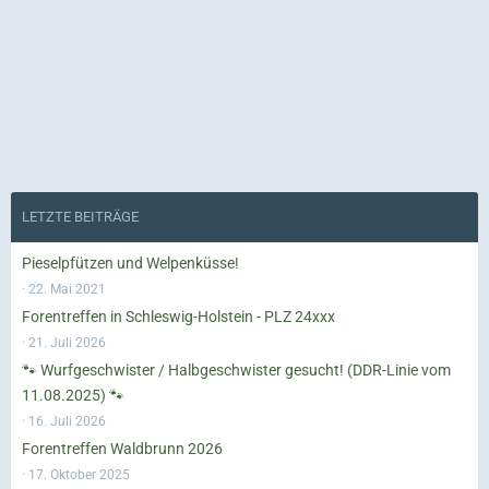
LETZTE BEITRÄGE
Pieselpfützen und Welpenküsse!
22. Mai 2021
Forentreffen in Schleswig-Holstein - PLZ 24xxx
21. Juli 2026
🐾 Wurfgeschwister / Halbgeschwister gesucht! (DDR-Linie vom
11.08.2025) 🐾
16. Juli 2026
Forentreffen Waldbrunn 2026
17. Oktober 2025