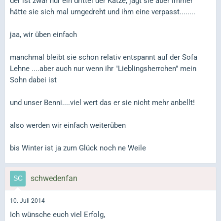
der ist zwar nur ein drittel der Katze, jagt sie aber immer
hätte sie sich mal umgedreht und ihm eine verpasst........
jaa, wir üben einfach
manchmal bleibt sie schon relativ entspannt auf der Sofa
Lehne ....aber auch nur wenn ihr "Lieblingsherrchen" mein
Sohn dabei ist
und unser Benni....viel wert das er sie nicht mehr anbellt!
also werden wir einfach weiterüben
bis Winter ist ja zum Glück noch ne Weile
schwedenfan
10. Juli 2014
Ich wünsche euch viel Erfolg,