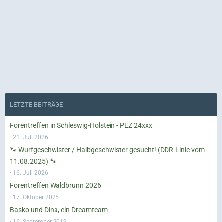
LETZTE BEITRÄGE
Forentreffen in Schleswig-Holstein - PLZ 24xxx
21. Juli 2026
🐾 Wurfgeschwister / Halbgeschwister gesucht! (DDR-Linie vom
11.08.2025) 🐾
16. Juli 2026
Forentreffen Waldbrunn 2026
17. Oktober 2025
Basko und Dina, ein Dreamteam
16. September 2019