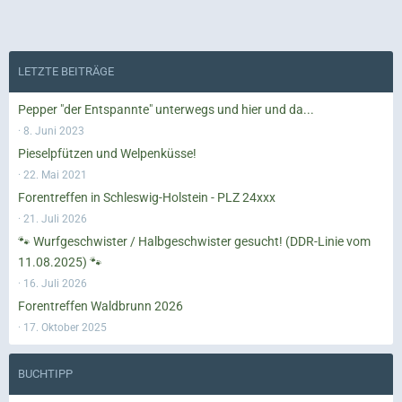
LETZTE BEITRÄGE
Pepper "der Entspannte" unterwegs und hier und da...
8. Juni 2023
Pieselpfützen und Welpenküsse!
22. Mai 2021
Forentreffen in Schleswig-Holstein - PLZ 24xxx
21. Juli 2026
🐾 Wurfgeschwister / Halbgeschwister gesucht! (DDR-Linie vom
11.08.2025) 🐾
16. Juli 2026
Forentreffen Waldbrunn 2026
17. Oktober 2025
BUCHTIPP