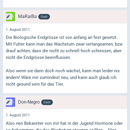
MaRaiBa
Gast
1. August 2011
Die Biologische Endgrösse ist von anfang an fest gesetzt.
Mit Futter kann man das Wachstum zwar verlangsamen, bzw
drauf achten, dass die nicht zu schnell hoch schiessen, aber
nicht die Endgrösse beeinflussen.
Also wenn sie dann doch noch wächst, kann man leider nix
ändern! Wäre mir zumindest neu, und kann auch glaub ich
nicht gesund sein für das Tier.
Don-Negro
Gast
1. August 2011
Also nen Bekannter von mir hat in der Jugend Hormone oder
so bekommen, die das Wachstum stoppen sollten... Aber