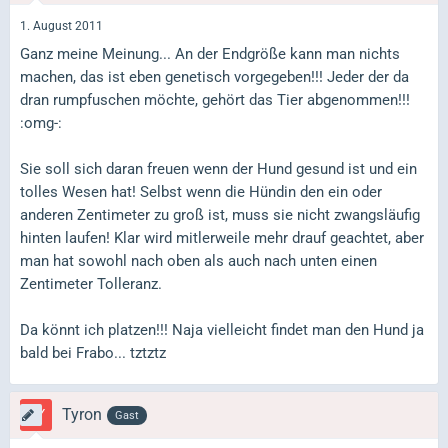
1. August 2011
Ganz meine Meinung... An der Endgröße kann man nichts
machen, das ist eben genetisch vorgegeben!!! Jeder der da
dran rumpfuschen möchte, gehört das Tier abgenommen!!!
:omg-:
Sie soll sich daran freuen wenn der Hund gesund ist und ein
tolles Wesen hat! Selbst wenn die Hündin den ein oder
anderen Zentimeter zu groß ist, muss sie nicht zwangsläufig
hinten laufen! Klar wird mitlerweile mehr drauf geachtet, aber
man hat sowohl nach oben als auch nach unten einen
Zentimeter Tolleranz.
Da könnt ich platzen!!! Naja vielleicht findet man den Hund ja
bald bei Frabo... tztztz
Tyron
Gast