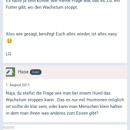
Es hätte ja sein könne, wie meine Frage war, das es z.b. ein
Futter gibt, wo den Wachstum stoppt.
Also wie gesagt, beruhigt Euch alles wieder, ist alles easy
LG
Hase
Gast
1. August 2011
Naja, du stellst die Frage wie man bei einem Hund das
Wachstum stoppen kann...Das es nur mit Hormonen möglich
ist sollte dir klar sein, oder kann man Menschen klein halten
in dem man ihnen was anderes zum Essen gibt?