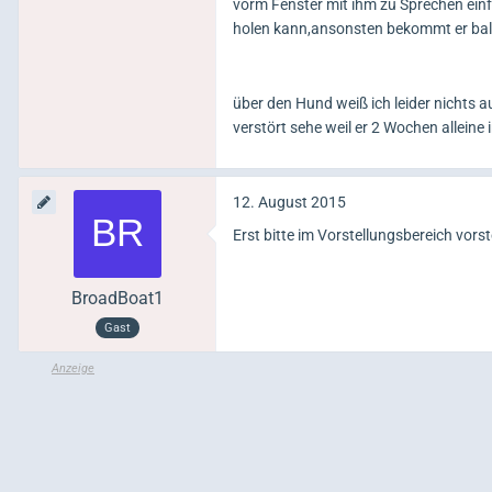
vorm Fenster mit ihm zu Sprechen einfa
holen kann,ansonsten bekommt er bald
über den Hund weiß ich leider nichts au
verstört sehe weil er 2 Wochen alleine
12. August 2015
Erst bitte im Vorstellungsbereich vorst
BroadBoat1
Gast