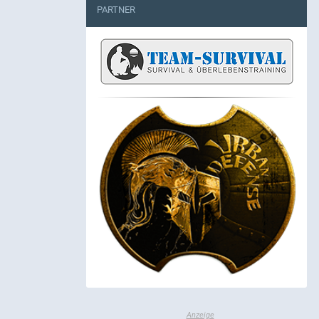
PARTNER