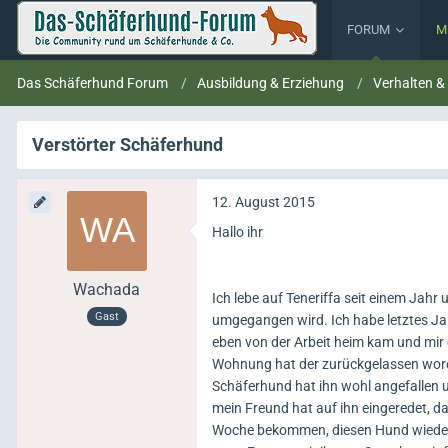
FORUM
M
Das Schäferhund Forum
Ausbildung & Erziehung
Verhalten &
Verstörter Schäferhund
12. August 2015
Hallo ihr
Wachada
Ich lebe auf Teneriffa seit einem Jahr 
Gast
umgegangen wird. Ich habe letztes Jahr
eben von der Arbeit heim kam und mir 
Wohnung hat der zurückgelassen wor
Schäferhund hat ihn wohl angefallen u
mein Freund hat auf ihn eingeredet, d
Woche bekommen, diesen Hund wieder z