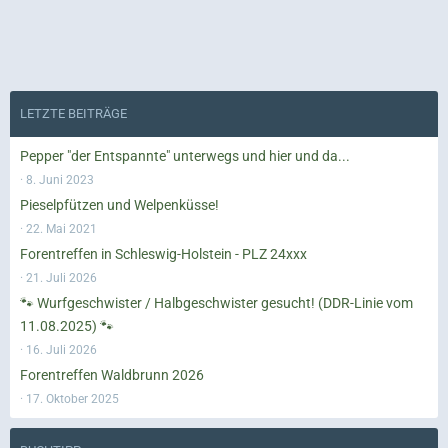
LETZTE BEITRÄGE
Pepper "der Entspannte" unterwegs und hier und da...
8. Juni 2023
Pieselpfützen und Welpenküsse!
22. Mai 2021
Forentreffen in Schleswig-Holstein - PLZ 24xxx
21. Juli 2026
🐾 Wurfgeschwister / Halbgeschwister gesucht! (DDR-Linie vom
11.08.2025) 🐾
16. Juli 2026
Forentreffen Waldbrunn 2026
17. Oktober 2025