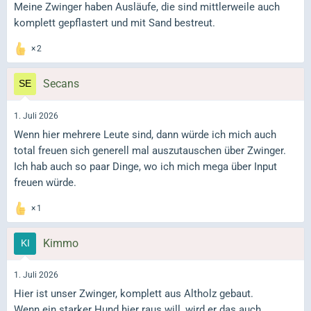
Meine Zwinger haben Ausläufe, die sind mittlerweile auch
komplett gepflastert und mit Sand bestreut.
2
Secans
1. Juli 2026
Wenn hier mehrere Leute sind, dann würde ich mich auch
total freuen sich generell mal auszutauschen über Zwinger.
Ich hab auch so paar Dinge, wo ich mich mega über Input
freuen würde.
1
Kimmo
1. Juli 2026
Hier ist unser Zwinger, komplett aus Altholz gebaut.
Wenn ein starker Hund hier raus will, wird er das auch