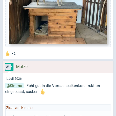
2
Matze
1. Juli 2026
Kimmo
; Echt gut in die Vordachbalkenkonstruktion
eingepasst, sauber!
Zitat von Kimmo