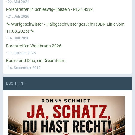
22. Mai 2021
Forentreffen in Schleswig-Holstein - PLZ 24xxx
21. Juli 2026
🐾 Wurfgeschwister / Halbgeschwister gesucht! (DDR-Linie vom
11.08.2025) 🐾
16. Juli 2026
Forentreffen Waldbrunn 2026
17. Oktober 2025
Basko und Dina, ein Dreamteam
16. September 2019
BUCHTIPP