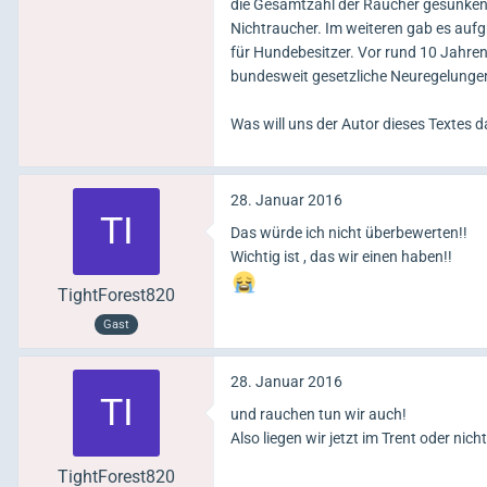
die Gesamtzahl der Raucher gesunken.
Nichtraucher. Im weiteren gab es auf
für Hundebesitzer. Vor rund 10 Jahren
bundesweit gesetzliche Neuregelungen.
Was will uns der Autor dieses Textes d
28. Januar 2016
Das würde ich nicht überbewerten!!
Wichtig ist , das wir einen haben!!
TightForest820
Gast
28. Januar 2016
und rauchen tun wir auch!
Also liegen wir jetzt im Trent oder nicht
TightForest820