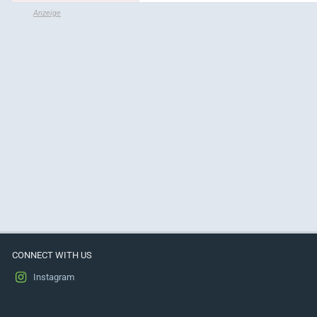
CONNECT WITH US
Instagram