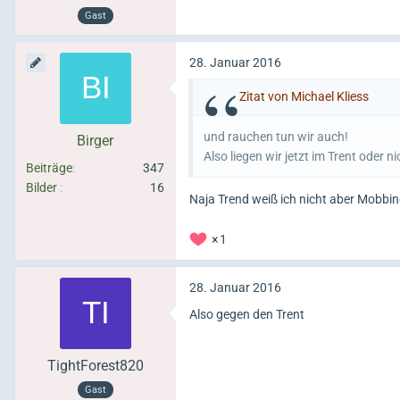
Gast
28. Januar 2016
Zitat von Michael Kliess
und rauchen tun wir auch!
Birger
Also liegen wir jetzt im Trent oder ni
Beiträge
347
Bilder
16
Naja Trend weiß ich nicht aber Mobbi
1
28. Januar 2016
Also gegen den Trent
TightForest820
Gast