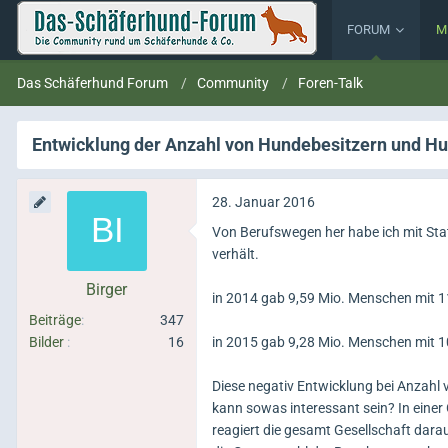
FORUM
M
Das Schäferhund Forum
Community
Foren-Talk
Entwicklung der Anzahl von Hundebesitzern und Hu
28. Januar 2016
Von Berufswegen her habe ich mit Stat
verhält.
Birger
in 2014 gab 9,59 Mio. Menschen mit 
Beiträge
347
Bilder
16
in 2015 gab 9,28 Mio. Menschen mit 
Diese negativ Entwicklung bei Anzahl
kann sowas interessant sein? In einer
reagiert die gesamt Gesellschaft dara