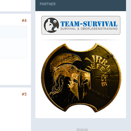
PARTNER
#4
#5