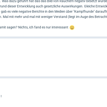
 Was dazu geführt hat das das Bild von Rauchern negativ besetzt wurde
grund dieser Entwicklung auch gesetzliche Auswirkungen. Gleiche Entwic
 gab es viele negative Berichte in den Medien über "Kampfhunde" daraufh
 Mal mit mehr und mal mit weniger Verstand (liegt im Auge des Betracht
amit sagen? Nichts, ich fand es nur interessant
 !