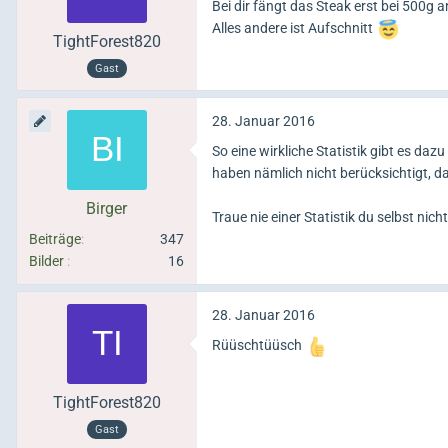
Bei dir fängt das Steak erst bei 500g a
Alles andere ist Aufschnitt
TightForest820
Gast
28. Januar 2016
So eine wirkliche Statistik gibt es da
haben nämlich nicht berücksichtigt, 
Birger
Traue nie einer Statistik du selbst nic
Beiträge
347
Bilder
16
28. Januar 2016
Rüüschtüüsch
TightForest820
Gast