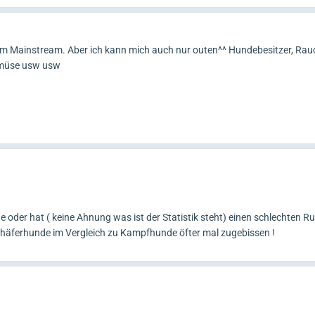
 Mainstream. Aber ich kann mich auch nur outen^^ Hundebesitzer, Rauch
Gemüse usw usw
 oder hat ( keine Ahnung was ist der Statistik steht) einen schlechten Ruf
Schäferhunde im Vergleich zu Kampfhunde öfter mal zugebissen !