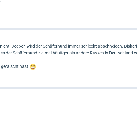
n!
zu nicht. Jedoch wird der Schäferhund immer schlecht abschneiden. Bisheri
dass der Schäferhund zig mal häufiger als andere Rassen in Deutschland
ht gefälscht hast