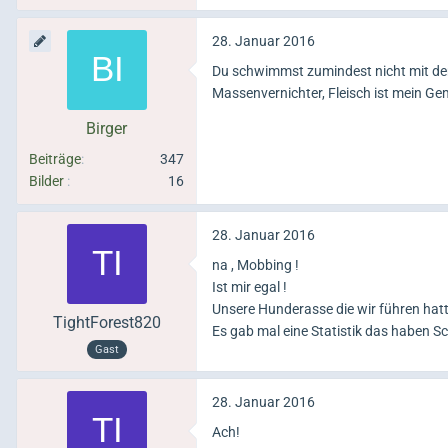
28. Januar 2016
Du schwimmst zumindest nicht mit dem
Massenvernichter, Fleisch ist mein 
Birger
Beiträge
347
Bilder
16
28. Januar 2016
na , Mobbing !
Ist mir egal !
Unsere Hunderasse die wir führen hatte
TightForest820
Es gab mal eine Statistik das haben 
Gast
28. Januar 2016
Ach!