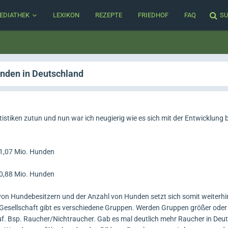
EDIATHEK
LEXIKON
REZEPTE
FRIEDHOF
FAQ
SU
nden in Deutschland
istiken zutun und nun war ich neugierig wie es sich mit der Entwicklung
11,07 Mio. Hunden
10,88 Mio. Hunden
 von Hundebesitzern und der Anzahl von Hunden setzt sich somit weiterhi
 Gesellschaft gibt es verschiedene Gruppen. Werden Gruppen größer oder 
uf. Bsp. Raucher/Nichtraucher. Gab es mal deutlich mehr Raucher in Deut