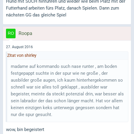
Hund mit SUCH hinführen und wieder wie beim Platz mit der
Futterhand arbeiten fürs Platz, danach Spielen. Dann zum
nächsten GG das gleiche Spiel
Roopa
27. August 2016
Zitat von shirley
madame auf kommando such nase runter , am boden
festgepappt suchte in der spur wie ne große , der
ausbilder große augen, ich kaum hinterhergekommen so
schnell war sie alles toll geklappt , ausbilder war
begeister, meinte da steckt potenzial drin, war besser als
sein labrador der das schon länger macht. Hat vor allem
keinen einzigen keks unterwegs gegessen sondern hat
nur die spur gesucht.
wow, bin begeistert