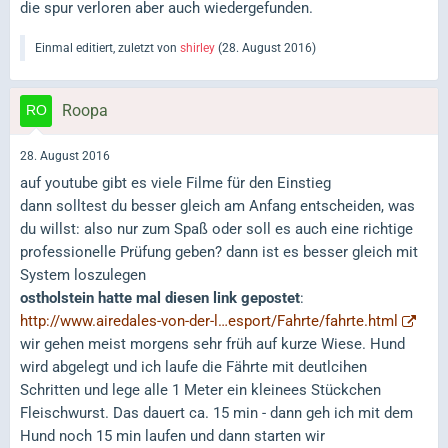
die spur verloren aber auch wiedergefunden.
Einmal editiert, zuletzt von
shirley
(
28. August 2016
)
Roopa
28. August 2016
auf youtube gibt es viele Filme für den Einstieg
dann solltest du besser gleich am Anfang entscheiden, was
du willst: also nur zum Spaß oder soll es auch eine richtige
professionelle Prüfung geben? dann ist es besser gleich mit
System loszulegen
ostholstein hatte mal diesen link gepostet
:
http://www.airedales-von-der-l…esport/Fahrte/fahrte.html
wir gehen meist morgens sehr früh auf kurze Wiese. Hund
wird abgelegt und ich laufe die Fährte mit deutlcihen
Schritten und lege alle 1 Meter ein kleinees Stückchen
Fleischwurst. Das dauert ca. 15 min - dann geh ich mit dem
Hund noch 15 min laufen und dann starten wir