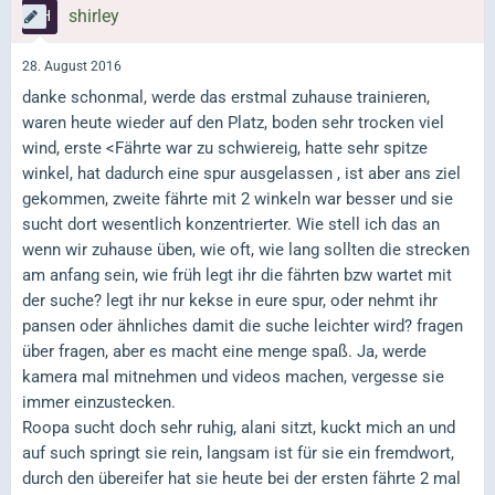
shirley
28. August 2016
danke schonmal, werde das erstmal zuhause trainieren,
waren heute wieder auf den Platz, boden sehr trocken viel
wind, erste <Fährte war zu schwiereig, hatte sehr spitze
winkel, hat dadurch eine spur ausgelassen , ist aber ans ziel
gekommen, zweite fährte mit 2 winkeln war besser und sie
sucht dort wesentlich konzentrierter. Wie stell ich das an
wenn wir zuhause üben, wie oft, wie lang sollten die strecken
am anfang sein, wie früh legt ihr die fährten bzw wartet mit
der suche? legt ihr nur kekse in eure spur, oder nehmt ihr
pansen oder ähnliches damit die suche leichter wird? fragen
über fragen, aber es macht eine menge spaß. Ja, werde
kamera mal mitnehmen und videos machen, vergesse sie
immer einzustecken.
Roopa sucht doch sehr ruhig, alani sitzt, kuckt mich an und
auf such springt sie rein, langsam ist für sie ein fremdwort,
durch den übereifer hat sie heute bei der ersten fährte 2 mal