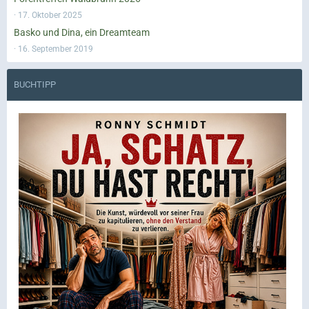
17. Oktober 2025
Basko und Dina, ein Dreamteam
16. September 2019
BUCHTIPP