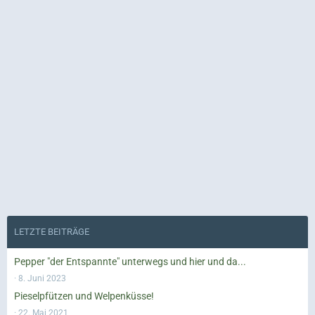
LETZTE BEITRÄGE
Pepper "der Entspannte" unterwegs und hier und da...
8. Juni 2023
Pieselpfützen und Welpenküsse!
22. Mai 2021