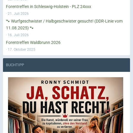
Forentreffen in Schleswig-Holstein - PLZ 24xxx
21. Juli 2026
🐾 Wurfgeschwister / Halbgeschwister gesucht! (DDR-Linie vom
11.08.2025) 🐾
16. Juli 2026
Forentreffen Waldbrunn 2026
17. Oktober 2025
BUCHTIPP