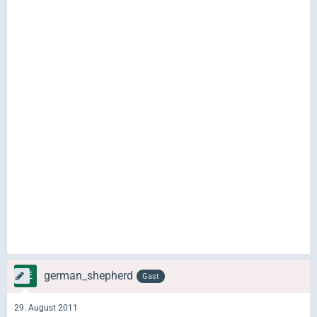
german_shepherd
Gast
29. August 2011