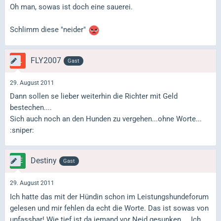
Oh man, sowas ist doch eine sauerei.
Schlimm diese "neider"
FLY2007
Gast
29. August 2011
Dann sollen se lieber weiterhin die Richter mit Geld
bestechen....
Sich auch noch an den Hunden zu vergehen...ohne Worte...
:sniper:
Destiny
Gast
29. August 2011
Ich hatte das mit der Hündin schon im Leistungshundeforum
gelesen und mir fehlen da echt die Worte. Das ist sowas von
unfassbar! Wie tief ist da jemand vor Neid gesunken ... Ich