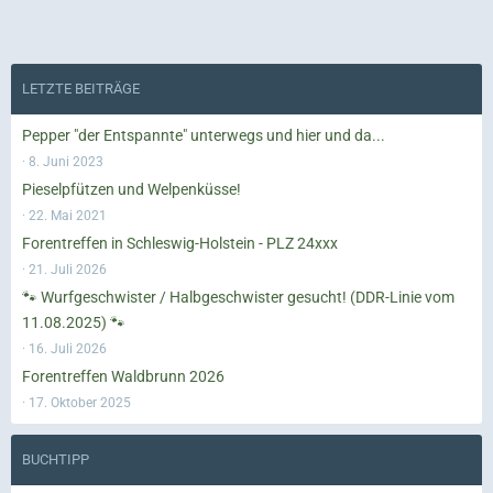
LETZTE BEITRÄGE
Pepper "der Entspannte" unterwegs und hier und da...
8. Juni 2023
Pieselpfützen und Welpenküsse!
22. Mai 2021
Forentreffen in Schleswig-Holstein - PLZ 24xxx
21. Juli 2026
🐾 Wurfgeschwister / Halbgeschwister gesucht! (DDR-Linie vom
11.08.2025) 🐾
16. Juli 2026
Forentreffen Waldbrunn 2026
17. Oktober 2025
BUCHTIPP