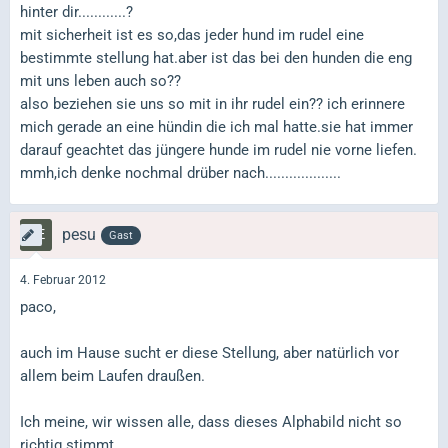
hinter dir............?
mit sicherheit ist es so,das jeder hund im rudel eine
bestimmte stellung hat.aber ist das bei den hunden die eng
mit uns leben auch so??
also beziehen sie uns so mit in ihr rudel ein?? ich erinnere
mich gerade an eine hündin die ich mal hatte.sie hat immer
darauf geachtet das jüngere hunde im rudel nie vorne liefen.
mmh,ich denke nochmal drüber nach...................
pesu
Gast
4. Februar 2012
paco,
auch im Hause sucht er diese Stellung, aber natürlich vor
allem beim Laufen draußen.
Ich meine, wir wissen alle, dass dieses Alphabild nicht so
richtig stimmt.