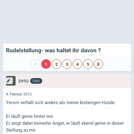
Rudelstellung- was haltet ihr davon ?
1
2
3
4
5
pesu
Gast
4. Februar 2012
Yerom verhält sich anders als meine bisherigen Hunde.
Er läuft gerne hinter mir.
Er zeigt dabei keinerlei Angst, er läuft ebend gerne in dieser
Stellung zu mir.