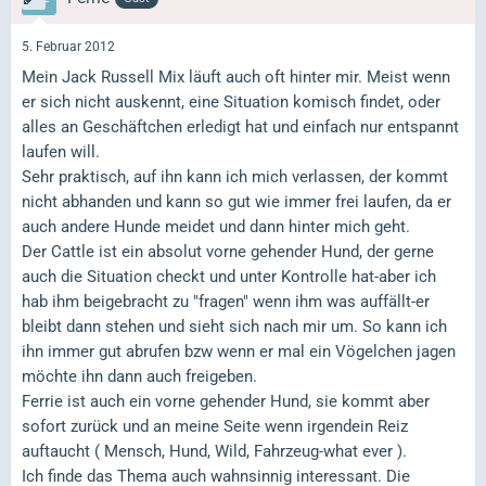
5. Februar 2012
Mein Jack Russell Mix läuft auch oft hinter mir. Meist wenn
er sich nicht auskennt, eine Situation komisch findet, oder
alles an Geschäftchen erledigt hat und einfach nur entspannt
laufen will.
Sehr praktisch, auf ihn kann ich mich verlassen, der kommt
nicht abhanden und kann so gut wie immer frei laufen, da er
auch andere Hunde meidet und dann hinter mich geht.
Der Cattle ist ein absolut vorne gehender Hund, der gerne
auch die Situation checkt und unter Kontrolle hat-aber ich
hab ihm beigebracht zu "fragen" wenn ihm was auffällt-er
bleibt dann stehen und sieht sich nach mir um. So kann ich
ihn immer gut abrufen bzw wenn er mal ein Vögelchen jagen
möchte ihn dann auch freigeben.
Ferrie ist auch ein vorne gehender Hund, sie kommt aber
sofort zurück und an meine Seite wenn irgendein Reiz
auftaucht ( Mensch, Hund, Wild, Fahrzeug-what ever ).
Ich finde das Thema auch wahnsinnig interessant. Die