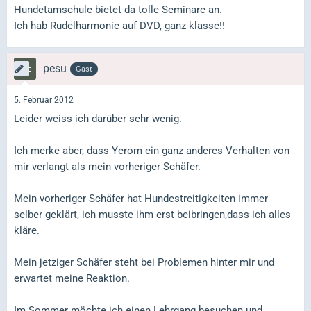
Hundetamschule bietet da tolle Seminare an.
Ich hab Rudelharmonie auf DVD, ganz klasse!!
pesu
Gast
5. Februar 2012
Leider weiss ich darüber sehr wenig.
Ich merke aber, dass Yerom ein ganz anderes Verhalten von
mir verlangt als mein vorheriger Schäfer.
Mein vorheriger Schäfer hat Hundestreitigkeiten immer
selber geklärt, ich musste ihm erst beibringen,dass ich alles
kläre.
Mein jetziger Schäfer steht bei Problemen hinter mir und
erwartet meine Reaktion.
Im Sommer möchte ich einen Lehrgang besuchen und