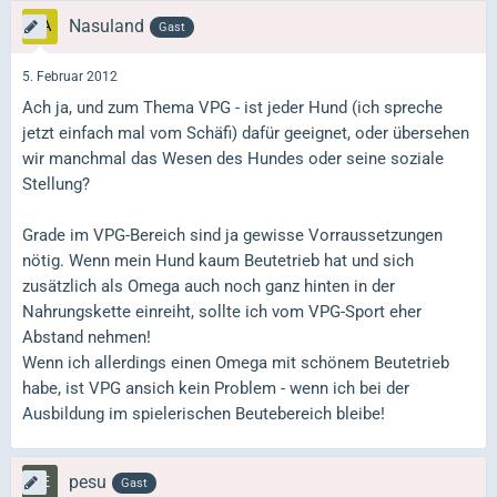
Nasuland
Gast
5. Februar 2012
Ach ja, und zum Thema VPG - ist jeder Hund (ich spreche
jetzt einfach mal vom Schäfi) dafür geeignet, oder übersehen
wir manchmal das Wesen des Hundes oder seine soziale
Stellung?
Grade im VPG-Bereich sind ja gewisse Vorraussetzungen
nötig. Wenn mein Hund kaum Beutetrieb hat und sich
zusätzlich als Omega auch noch ganz hinten in der
Nahrungskette einreiht, sollte ich vom VPG-Sport eher
Abstand nehmen!
Wenn ich allerdings einen Omega mit schönem Beutetrieb
habe, ist VPG ansich kein Problem - wenn ich bei der
Ausbildung im spielerischen Beutebereich bleibe!
pesu
Gast