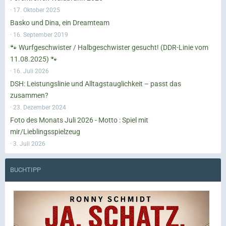
17. Oktober 2025
Basko und Dina, ein Dreamteam
16. September 2019
🐾 Wurfgeschwister / Halbgeschwister gesucht! (DDR-Linie vom
11.08.2025) 🐾
16. Juli 2026
DSH: Leistungslinie und Alltagstauglichkeit – passt das
zusammen?
23. Dezember 2024
Foto des Monats Juli 2026 - Motto : Spiel mit
mir/Lieblingsspielzeug
3. Juli 2026
BUCHTIPP