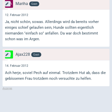
Mariha
Gast
12. Februar 2012
Ja, nicht schön, sowas. Allerdings wird da bereits vorher
einiges schief gelaufen sein, Hunde sollten eigentlich
niemanden "einfach so" anfallen. Da war doch bestimmt
schon was im Argen.
Ajax228
Gast
14. Februar 2012
Ach herje, soviel Pech auf einmal. Trotzdem Hut ab, dass die
gebíssenen Frau trotzdem noch versuchte zu helfen.