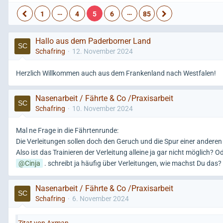
…
…
1
4
5
6
85
Hallo aus dem Paderborner Land
Schafring
12. November 2024
Herzlich Willkommen auch aus dem Frankenland nach Westfalen!
Nasenarbeit / Fährte & Co /Praxisarbeit
Schafring
10. November 2024
Mal ne Frage in die Fährtenrunde:
Die Verleitungen sollen doch den Geruch und die Spur einer anderen
Also ist das Trainieren der Verleitung alleine ja gar nicht möglich? O
Cinja
. schreibt ja häufig über Verleitungen, wie machst Du das?
Nasenarbeit / Fährte & Co /Praxisarbeit
Schafring
6. November 2024