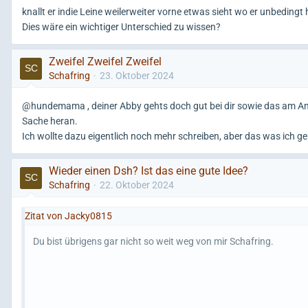
knallt er indie Leine weilerweiter vorne etwas sieht wo er unbedingt
Dies wäre ein wichtiger Unterschied zu wissen?
Zweifel Zweifel Zweifel
Schafring
23. Oktober 2024
@hundemama , deiner Abby gehts doch gut bei dir sowie das am Anf
Sache heran.
Ich wollte dazu eigentlich noch mehr schreiben, aber das was ich g
Wieder einen Dsh? Ist das eine gute Idee?
Schafring
22. Oktober 2024
Zitat von Jacky0815
Du bist übrigens gar nicht so weit weg von mir Schafring.