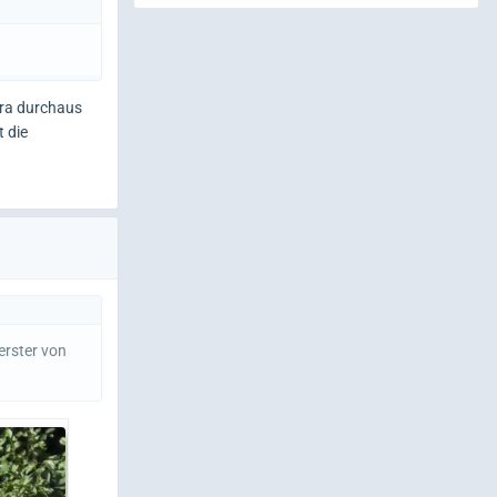
era durchaus
 die
erster von