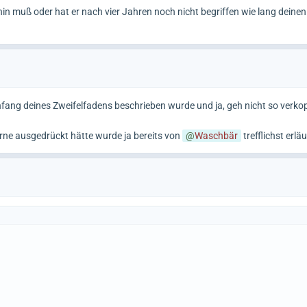
 hin muß oder hat er nach vier Jahren noch nicht begriffen wie lang deinen
ang deines Zweifelfadens beschrieben wurde und ja, geh nicht so verkop
erne ausgedrückt hätte wurde ja bereits von
Waschbär
trefflichst erläu