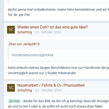
darfst gerne mal vorbeikommen, meine Hera kennenlernen und wir
Tel. Nr. per PN!
Wieder einen Dsh? Ist das eine gute Idee?
Schafring
21. Oktober 2024
Zitat von Jacky0815
Hündinnenunverträglichkeit
hatte imlaufe meines langen Berufslebens fast nur Hündinnen die j
Unverträglich waren nur 2 Rüden miteinander.
Nasenarbeit / Fährte & Co /Praxisarbeit
Schafring
21. Oktober 2024
Cinja
, danke für das Bild, da bin ich ja beruhigt dass die Anzeige
ab und zu bei 5 oder 4, da sollte ich wohl noch etwas dran feilen