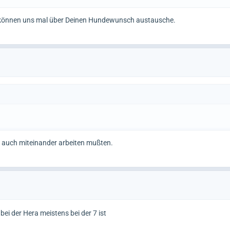
 können uns mal über Deinen Hundewunsch austausche.
a auch miteinander arbeiten mußten.
 bei der Hera meistens bei der 7 ist