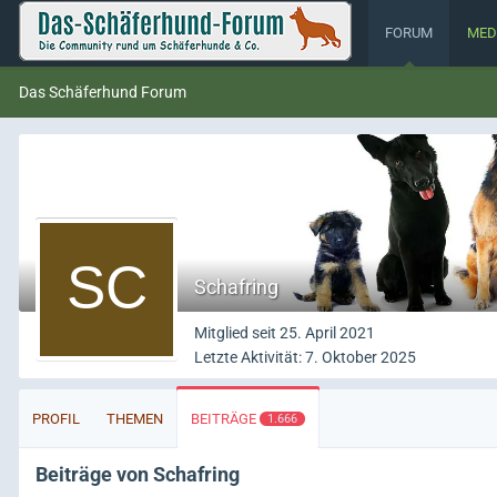
FORUM
MED
Das Schäferhund Forum
Schafring
Mitglied seit 25. April 2021
Letzte Aktivität:
7. Oktober 2025
PROFIL
THEMEN
BEITRÄGE
1.666
Beiträge von Schafring