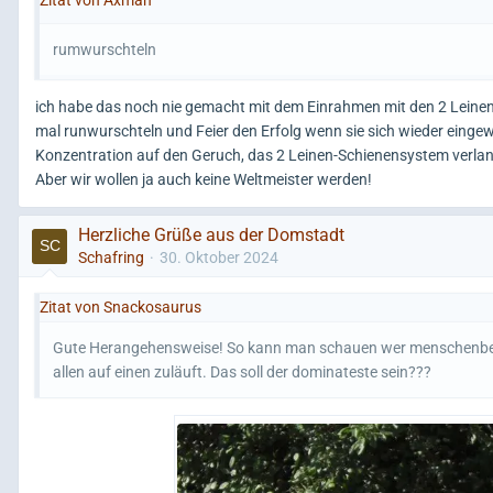
Zitat von Axman
rumwurschteln
ich habe das noch nie gemacht mit dem Einrahmen mit den 2 Leinen,
mal runwurschteln und Feier den Erfolg wenn sie sich wieder eingew
Konzentration auf den Geruch, das 2 Leinen-Schienensystem verlang
Aber wir wollen ja auch keine Weltmeister werden!
Herzliche Grüße aus der Domstadt
Schafring
30. Oktober 2024
Zitat von Snackosaurus
Gute Herangehensweise! So kann man schauen wer menschenbezog
allen auf einen zuläuft. Das soll der dominateste sein???