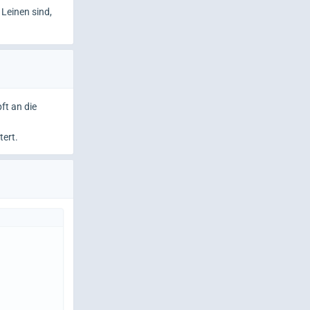
 Leinen sind,
ft an die
tert.