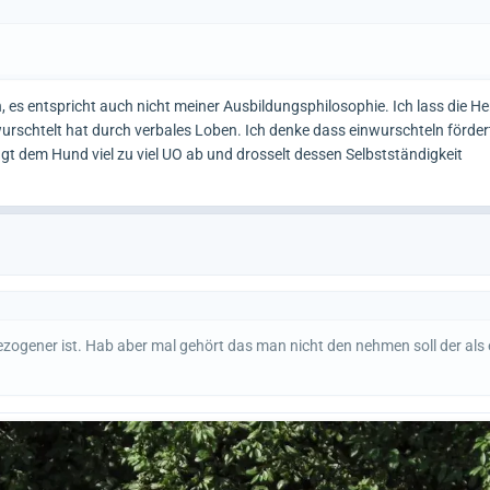
 es entspricht auch nicht meiner Ausbildungsphilosophie. Ich lass die H
urschtelt hat durch verbales Loben. Ich denke dass einwurschteln fördert
t dem Hund viel zu viel UO ab und drosselt dessen Selbstständigkeit
ener ist. Hab aber mal gehört das man nicht den nehmen soll der als 