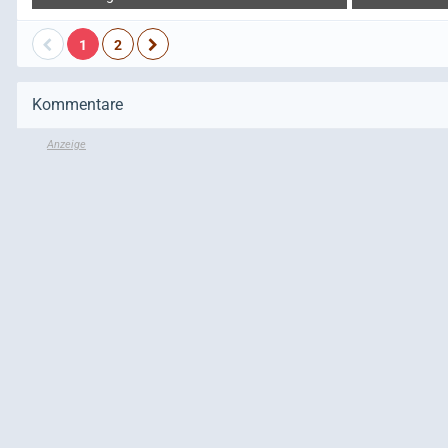
1
2
Kommentare