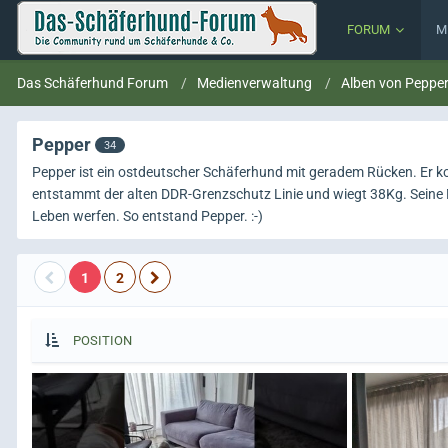
FORUM
M
Das Schäferhund Forum
Medienverwaltung
Alben von Peppe
Pepper
34
Pepper ist ein ostdeutscher Schäferhund mit geradem Rücken. Er 
entstammt der alten DDR-Grenzschutz Linie und wiegt 38Kg. Seine Mut
Leben werfen. So entstand Pepper. :-)
1
2
POSITION