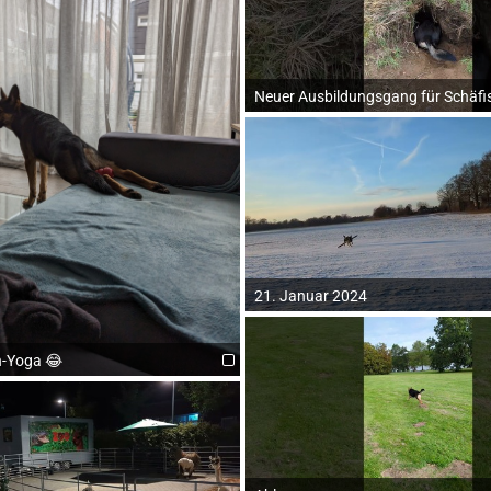
Neuer Ausbildungsgang für Schäfi
21. Januar 2024
-Yoga 😂