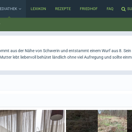
EDIATHEK
LEXIKON
REZEPTE
FRIEDHOF
FAQ
SU
r
kommt aus der Nähe von Schwerin und entstammt einem Wurf aus 8. Sein
ter lebt liebervoll behütet ländlich ohne viel Aufregung und sollte einm