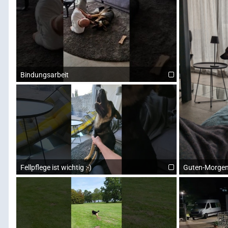
Bindungsarbeit
Fellpflege ist wichtig :-)
Guten-Morgen