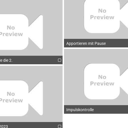
Apportieren mit Pause
e die 2.
Impulskontrolle
 2023