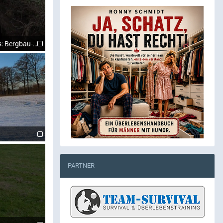
s: Bergbau-Hund!
PARTNER