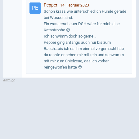
Pepper
14. Februar 2023
Schon krass wie unterschiedlich Hunde gerade
bei Wasser sind.
Ein wasserscheuer DSH wäre für mich eine
Katastrophe 😅
Ich schwimm doch so gerne...
Pepper ging anfangs auch nur bis zum
Bauch...bis ich es ihm einmal vorgemacht hab,
da rannte er neben mir mit rein und schwamm
mit mir zum Spielzeug, das ich vorher
reingeworfen hatte 😉