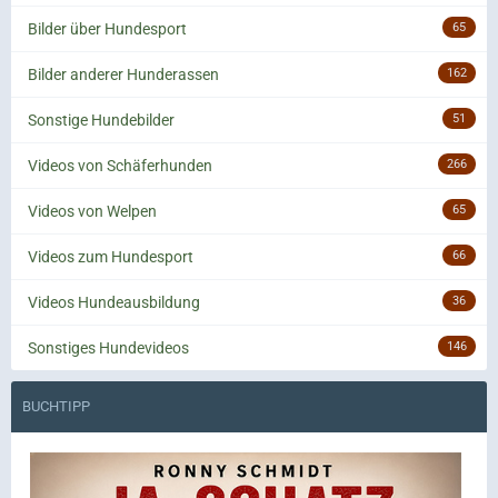
Bilder über Hundesport
65
Bilder anderer Hunderassen
162
Sonstige Hundebilder
51
Videos von Schäferhunden
266
Videos von Welpen
65
Videos zum Hundesport
66
Videos Hundeausbildung
36
Sonstiges Hundevideos
146
BUCHTIPP