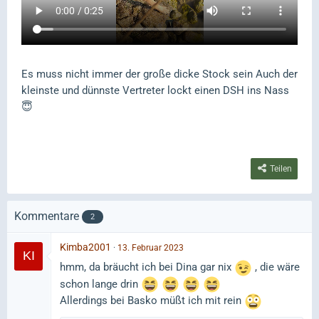
Es muss nicht immer der große dicke Stock sein Auch der
kleinste und dünnste Vertreter lockt einen DSH ins Nass
😇
Teilen
Kommentare
2
Kimba2001
13. Februar 2023
hmm, da bräucht ich bei Dina gar nix
, die wäre
schon lange drin
Allerdings bei Basko müßt ich mit rein