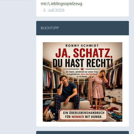
mir/Lieblingsspielzeug
3. Juli 2026
BUCHTIPP