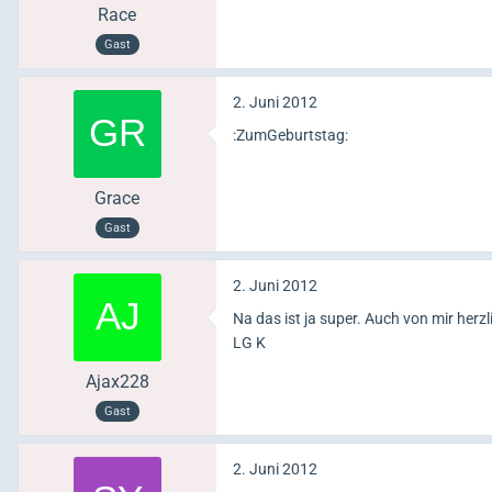
Race
Gast
2. Juni 2012
:ZumGeburtstag:
Grace
Gast
2. Juni 2012
Na das ist ja super. Auch von mir her
LG K
Ajax228
Gast
2. Juni 2012