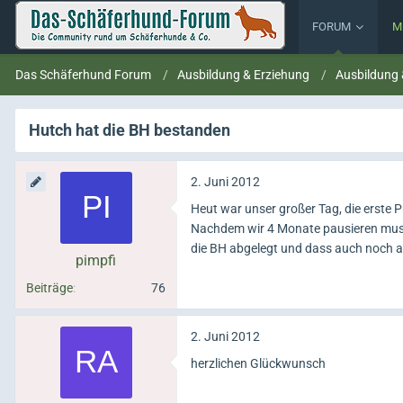
FORUM
M
Das Schäferhund Forum
Ausbildung & Erziehung
Ausbildung
Hutch hat die BH bestanden
2. Juni 2012
Heut war unser großer Tag, die erste Pr
Nachdem wir 4 Monate pausieren musst
die BH abgelegt und dass auch noch als
pimpfi
Beiträge
76
2. Juni 2012
herzlichen Glückwunsch