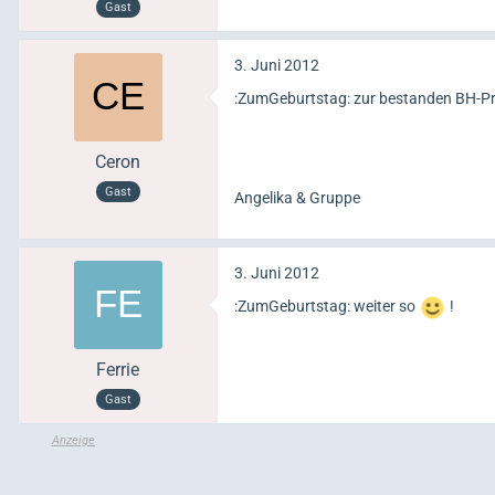
Gast
3. Juni 2012
:ZumGeburtstag: zur bestanden BH-P
Ceron
Gast
Angelika & Gruppe
3. Juni 2012
:ZumGeburtstag: weiter so
!
Ferrie
Gast