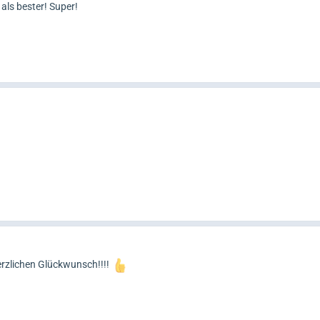
ls bester! Super!
Herzlichen Glückwunsch!!!!