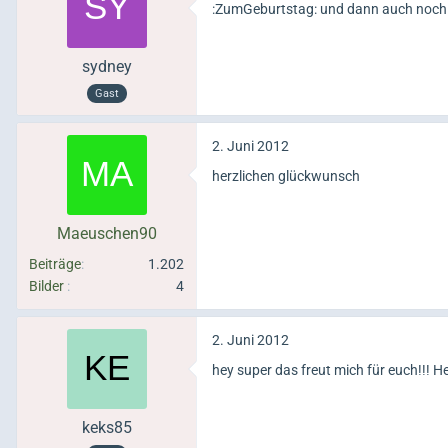
:ZumGeburtstag: und dann auch noch a
sydney
Gast
2. Juni 2012
herzlichen glückwunsch
Maeuschen90
Beiträge
1.202
Bilder
4
2. Juni 2012
hey super das freut mich für euch!!! 
keks85