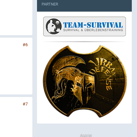
PARTNER
#6
#7